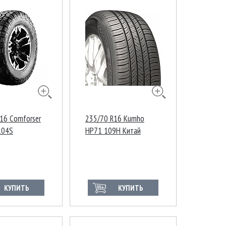
16 Comforser
235/70 R16 Kumho
104S
HP71 109H Китай
КУПИТЬ
КУПИТЬ