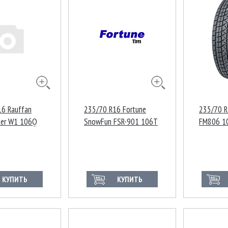
16 Rauffan
235/70 R16 Fortune
235/70 R
er W1 106Q
SnowFun FSR-901 106T
FM806 1
КУПИТЬ
КУПИТЬ