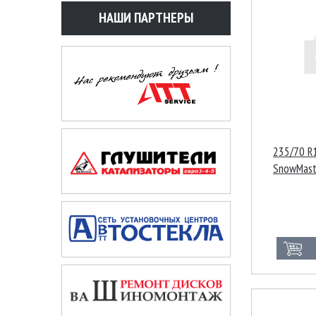
НАШИ ПАРТНЕРЫ
235/70 R
SnowMast