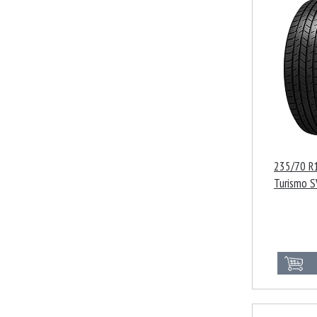
235/70 R1
Turismo 