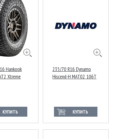
16 Hankook
235/70 R16 Dynamo
AT2 Xtreme
Hiscend-H MAT02 106T
4/101S
ия
КУПИТЬ
КУПИТЬ