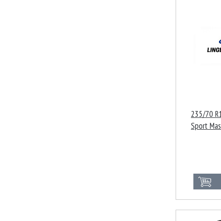
235/70 R1
Sport Mas