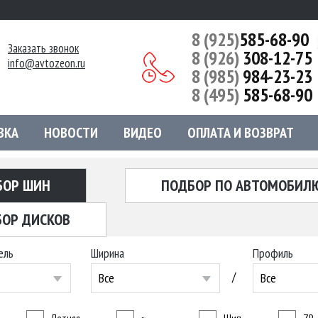
8 (925)
585-68-90
Заказать звонок
8 (926)
308-12-75
info@avtozeon.ru
8 (985)
984-23-23
8 (495)
585-68-90
ВКА
НОВОСТИ
ВИДЕО
ОПЛАТА И ВОЗВРАТ
БОР ШИН
ПОДБОР ПО АВТОМОБИЛ
ОР ДИСКОВ
ель
Ширина
Профиль
/
Все
Все