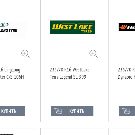
6 LingLong
235/70 R16 WestLake
235/70 R
ter C/S 106H
Terra Legend SL-399
Dynapro
106S
Индонез
КУПИТЬ
КУПИТЬ