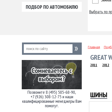
Зимняя
ПОДБОР ПО АВТОМОБИЛЮ
Выбрать по п
Главная
Подб
GREAT W
2011
2012
Позвоните 8 (495) 585-68-90,
ШИНЫ
+7 (926) 308-12-75 и наши
квалифицированные менеджеры Вам
помогут.