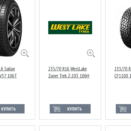
6 Sailun
235/70 R16 WestLake
235/70 R
SV57 106T
Zuper Trek Z-203 106H
CF1100 
КУПИТЬ
КУПИТЬ