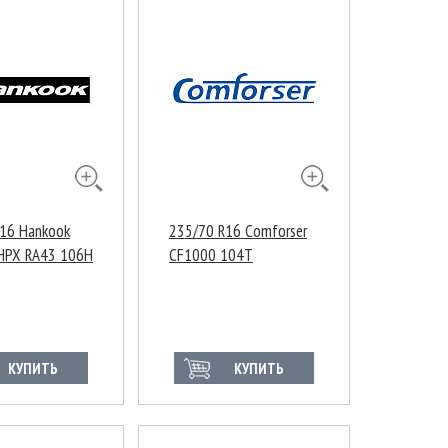
16 Hankook
235/70 R16 Comforser
 HPX RA43 106H
CF1000 104T
ия
КУПИТЬ
КУПИТЬ