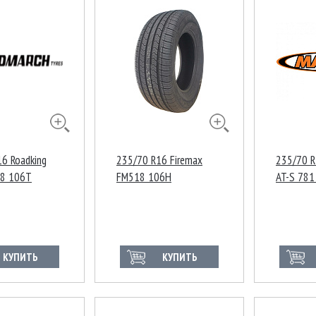
6 Roadking
235/70 R16 Firemax
235/70 R
08 106T
FM518 106H
AT-S 781
КУПИТЬ
КУПИТЬ