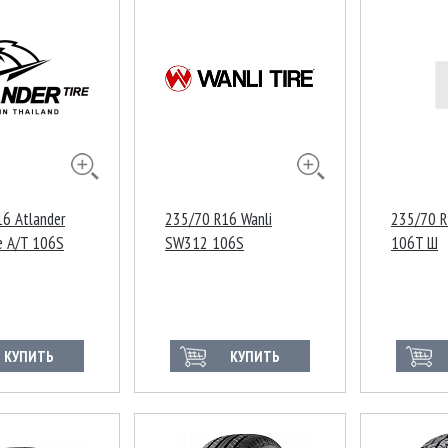
6 Atlander
235/70 R16 Wanli
235/70 R
e A/T 106S
SW312 106S
106T Ш
КУПИТЬ
КУПИТЬ