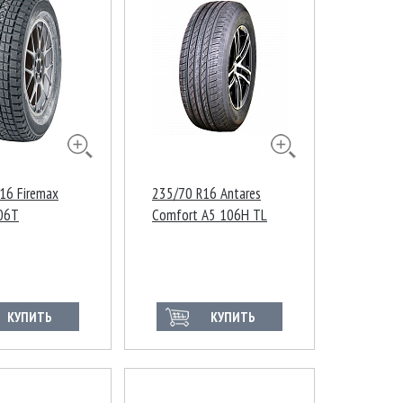
16 Firemax
235/70 R16 Antares
06T
Comfort A5 106H TL
КУПИТЬ
КУПИТЬ