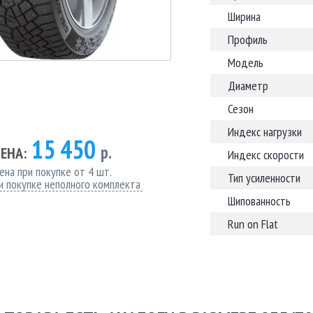
Ширина
Профиль
Модель
Диаметр
Сезон
Индекс нагрузки
15 450
р.
ЕНА:
Индекс скорости
ена при покупке от 4 шт.
Тип усиленности
и покупке неполного комплекта
Шипованность
Run on Flat