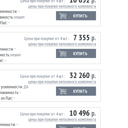
р.
Цена при покупке от 4 шт.
цены при покупке неполного комплекта
иленности:
~
КУПИТЬ
анность:
нешип
Flat:
~
7 355
р.
Цена при покупке от 4 шт.
цены при покупке неполного комплекта
енности:
~
КУПИТЬ
ность:
нешип
at:
~
32 260
р.
Цена при покупке от 4 шт.
цены при покупке неполного комплекта
 усиленности:
ДА
КУПИТЬ
ованность:
~
 on Flat:
~
10 496
р.
Цена при покупке от 4 шт.
цены при покупке неполного комплекта
ленности:
~