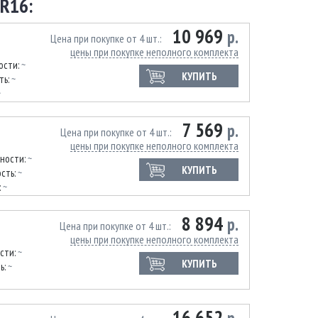
R16:
10 969
р.
Цена при покупке от 4 шт.
цены при покупке неполного комплекта
ости:
~
КУПИТЬ
ть:
~
~
7 569
р.
Цена при покупке от 4 шт.
цены при покупке неполного комплекта
нности:
~
КУПИТЬ
сть:
~
:
~
8 894
р.
Цена при покупке от 4 шт.
цены при покупке неполного комплекта
сти:
~
КУПИТЬ
ь:
~
16 652