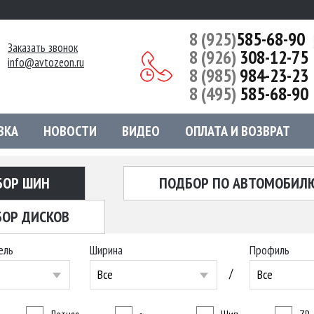
8 (925)
585-68-90
Заказать звонок
8 (926)
308-12-75
info@avtozeon.ru
8 (985)
984-23-23
8 (495)
585-68-90
ВКА
НОВОСТИ
ВИДЕО
ОПЛАТА И ВОЗВРАТ
БОР ШИН
ПОДБОР ПО АВТОМОБИЛ
ОР ДИСКОВ
ель
Ширина
Профиль
/
Все
Все