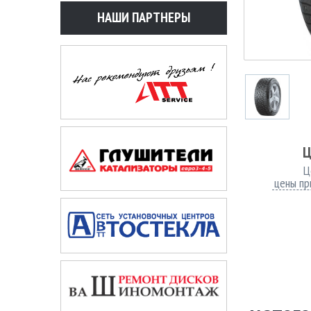
НАШИ ПАРТНЕРЫ
Ц
Ц
цены пр