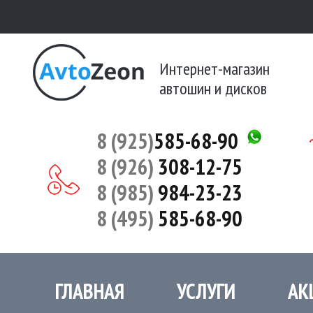
Интернет-магазин
автошин и дисков
8 (925)
585-68-90
8 (926)
308-12-75
8 (985)
984-23-23
8 (495)
585-68-90
ГЛАВНАЯ
УСЛУГИ
АК