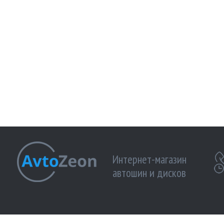
Интернет-магазин
автошин и дисков