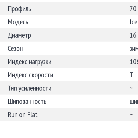
Профиль
70
Модель
Ic
Диаметр
16
Сезон
зи
Индекс нагрузки
10
Индекс скорости
T
Тип усиленности
~
Шипованность
ши
Run on Flat
~