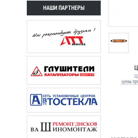
НАШИ ПАРТНЕРЫ
Ц
Ц
цены пр