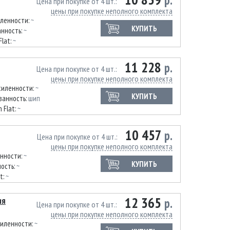
р.
Цена при покупке от 4 шт.
цены при покупке неполного комплекта
иленности:
~
КУПИТЬ
нность:
~
Flat:
~
11 228
р.
Цена при покупке от 4 шт.
цены при покупке неполного комплекта
силенности:
~
КУПИТЬ
ванность:
шип
 Flat:
~
10 457
р.
Цена при покупке от 4 шт.
цены при покупке неполного комплекта
енности:
~
КУПИТЬ
ость:
~
t:
~
12 365
ия
р.
Цена при покупке от 4 шт.
цены при покупке неполного комплекта
силенности:
~