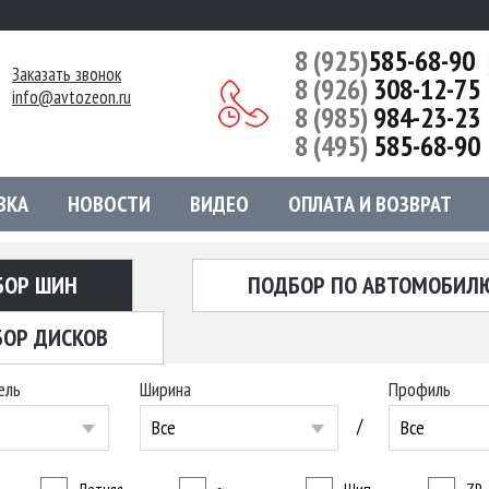
8 (925)
585-68-90
Заказать звонок
8 (926)
308-12-75
info@avtozeon.ru
8 (985)
984-23-23
8 (495)
585-68-90
ВКА
НОВОСТИ
ВИДЕО
ОПЛАТА И ВОЗВРАТ
БОР ШИН
ПОДБОР ПО АВТОМОБИЛ
ОР ДИСКОВ
ель
Ширина
Профиль
/
Все
Все