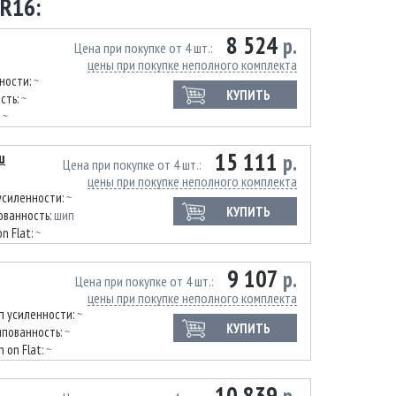
R16:
8 524
р.
Цена при покупке от 4 шт.
цены при покупке неполного комплекта
ности:
~
КУПИТЬ
сть:
~
:
~
15 111
ш
р.
Цена при покупке от 4 шт.
цены при покупке неполного комплекта
усиленности:
~
КУПИТЬ
ванность:
шип
on Flat:
~
9 107
р.
Цена при покупке от 4 шт.
цены при покупке неполного комплекта
п усиленности:
~
КУПИТЬ
пованность:
~
n on Flat:
~
10 839