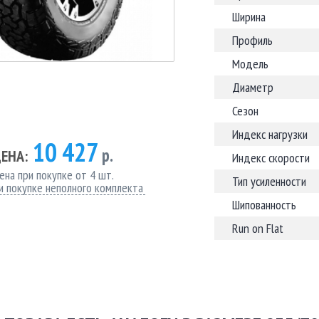
Ширина
Профиль
Модель
Диаметр
Сезон
Индекс нагрузки
10 427
р.
ЕНА:
Индекс скорости
ена при покупке от 4 шт.
Тип усиленности
и покупке неполного комплекта
Шипованность
Run on Flat