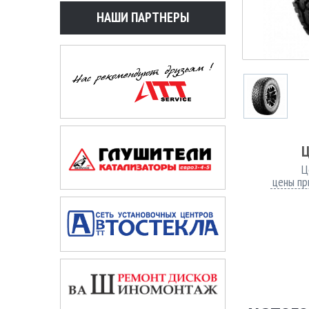
НАШИ ПАРТНЕРЫ
Ц
Ц
цены пр