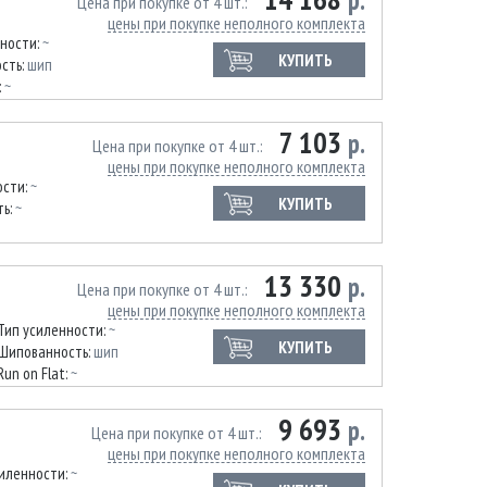
р.
Цена при покупке от 4 шт.
цены при покупке неполного комплекта
нности:
~
КУПИТЬ
сть:
шип
:
~
7 103
р.
Цена при покупке от 4 шт.
цены при покупке неполного комплекта
ости:
~
КУПИТЬ
ть:
~
13 330
р.
Цена при покупке от 4 шт.
цены при покупке неполного комплекта
Тип усиленности:
~
КУПИТЬ
Шипованность:
шип
Run on Flat:
~
9 693
р.
Цена при покупке от 4 шт.
цены при покупке неполного комплекта
силенности:
~