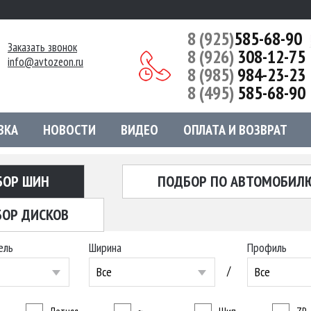
8 (925)
585-68-90
Заказать звонок
8 (926)
308-12-75
info@avtozeon.ru
8 (985)
984-23-23
8 (495)
585-68-90
ВКА
НОВОСТИ
ВИДЕО
ОПЛАТА И ВОЗВРАТ
БОР ШИН
ПОДБОР ПО АВТОМОБИЛ
ОР ДИСКОВ
ель
Ширина
Профиль
/
Все
Все