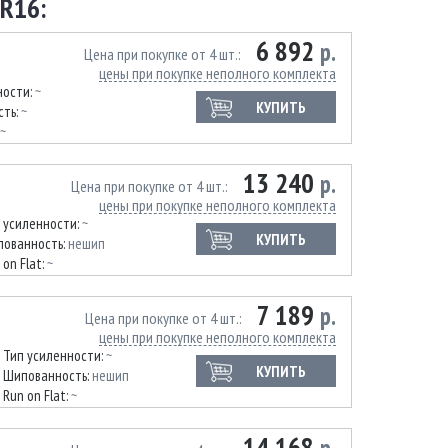
R16:
6 892
р.
Цена при покупке от 4 шт.
цены при покупке неполного комплекта
ности:
~
КУПИТЬ
сть:
~
~
13 240
р.
Цена при покупке от 4 шт.
цены при покупке неполного комплекта
 усиленности:
~
КУПИТЬ
ованность:
нешип
 on Flat:
~
7 189
р.
Цена при покупке от 4 шт.
цены при покупке неполного комплекта
Тип усиленности:
~
КУПИТЬ
Шипованность:
нешип
Run on Flat:
~
14 168