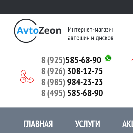
Интернет-магазин
автошин и дисков
8 (925)
585-68-90
8 (926)
308-12-75
8 (985)
984-23-23
8 (495)
585-68-90
ГЛАВНАЯ
УСЛУГИ
АК