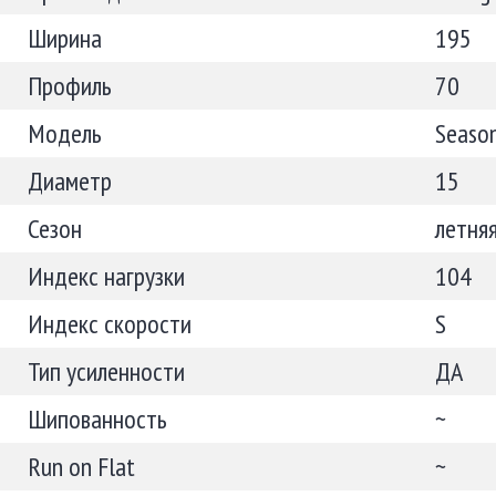
Ширина
195
Профиль
70
Модель
Seaso
Диаметр
15
Сезон
летня
Индекс нагрузки
104
Индекс скорости
S
Тип усиленности
ДА
Шипованность
~
Run on Flat
~