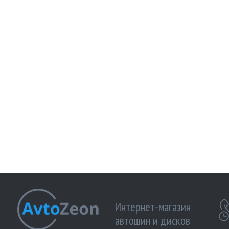
Интернет-магазин
автошин и дисков