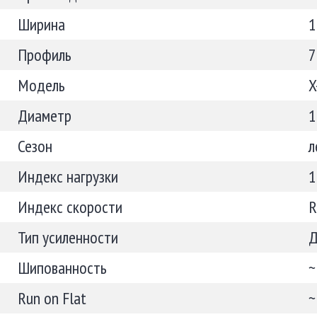
Ширина
1
Профиль
7
Модель
X
Диаметр
1
Сезон
л
Индекс нагрузки
1
Индекс скорости
R
Тип усиленности
Шипованность
~
Run on Flat
~