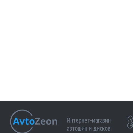
Интернет-магазин
автошин и дисков