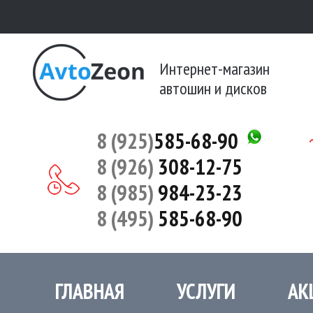
Интернет-магазин
автошин и дисков
8 (925)
585-68-90
8 (926)
308-12-75
8 (985)
984-23-23
8 (495)
585-68-90
ГЛАВНАЯ
УСЛУГИ
АК