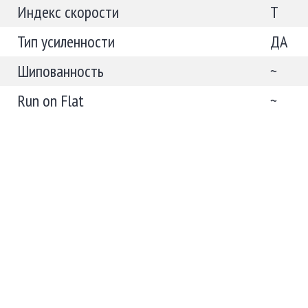
Индекс скорости
T
Тип усиленности
ДА
Шипованность
~
Run on Flat
~