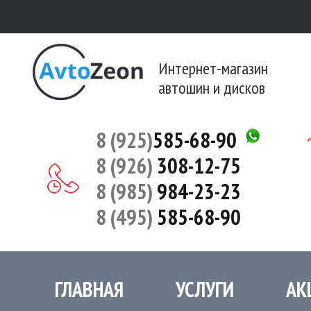
Интернет-магазин
автошин и дисков
8 (925)
585-68-90
8 (926)
308-12-75
8 (985)
984-23-23
8 (495)
585-68-90
ГЛАВНАЯ
УСЛУГИ
АК