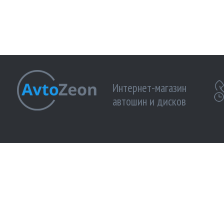
Интернет-магазин
автошин и дисков
МЫ ПРИНИМАЕМ К ОПЛАТЕ:
МЫ В 