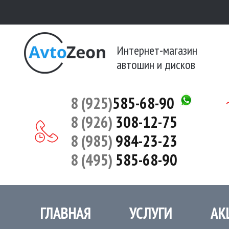
Интернет-магазин
автошин и дисков
8 (925)
585-68-90
8 (926)
308-12-75
8 (985)
984-23-23
8 (495)
585-68-90
ГЛАВНАЯ
УСЛУГИ
АК