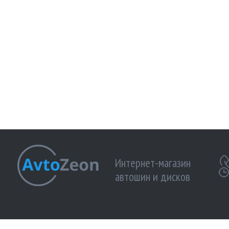
Интернет-магазин
автошин и дисков