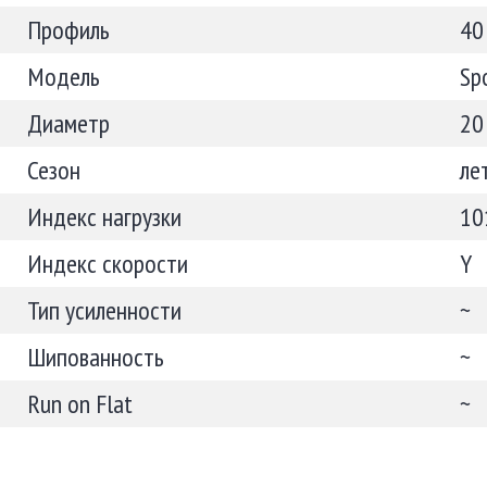
Профиль
40
Модель
Sp
Диаметр
20
Сезон
ле
Индекс нагрузки
10
Индекс скорости
Y
Тип усиленности
~
Шипованность
~
Run on Flat
~