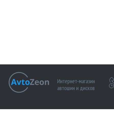
Интернет-магазин
автошин и дисков