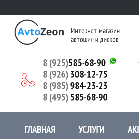
Интернет-магазин
автошин и дисков
8 (925)
585-68-90
8 (926)
308-12-75
8 (985)
984-23-23
8 (495)
585-68-90
ГЛАВНАЯ
УСЛУГИ
АК