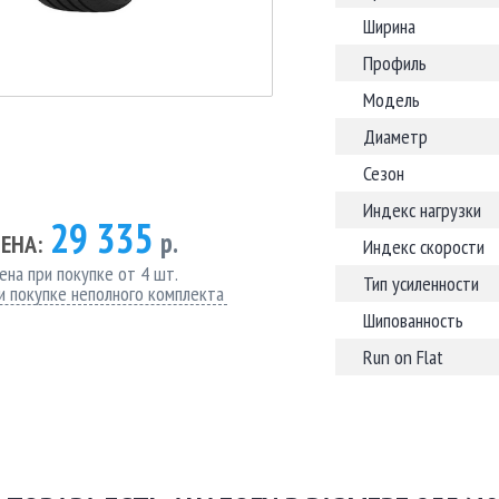
Ширина
Профиль
Модель
Диаметр
Сезон
Индекс нагрузки
29 335
р.
ЕНА:
Индекс скорости
ена при покупке от 4 шт.
Тип усиленности
и покупке неполного комплекта
Шипованность
Run on Flat