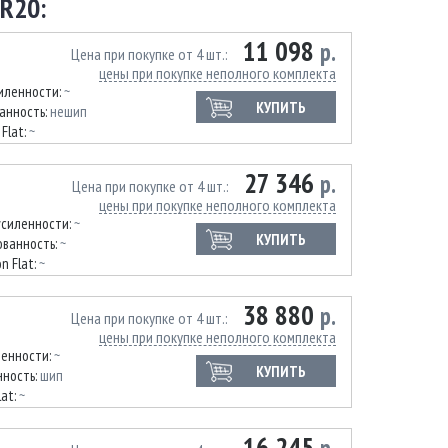
R20:
11 098
р.
Цена при покупке от 4 шт.
цены при покупке неполного комплекта
иленности:
~
КУПИТЬ
анность:
нешип
 Flat:
~
27 346
р.
Цена при покупке от 4 шт.
цены при покупке неполного комплекта
усиленности:
~
КУПИТЬ
ванность:
~
n Flat:
~
38 880
р.
Цена при покупке от 4 шт.
цены при покупке неполного комплекта
ленности:
~
КУПИТЬ
ность:
шип
lat:
~
16 245