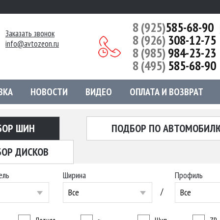
8 (925)
585-68-90
Заказать звонок
8 (926)
308-12-75
info@avtozeon.ru
8 (985)
984-23-23
8 (495)
585-68-90
ВКА
НОВОСТИ
ВИДЕО
ОПЛАТА И ВОЗВРАТ
БОР ШИН
ПОДБОР ПО АВТОМОБИЛ
ОР ДИСКОВ
ель
Ширина
Профиль
/
Все
Все