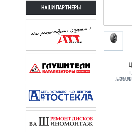
НАШИ ПАРТНЕРЫ
Ц
Ц
цены пр