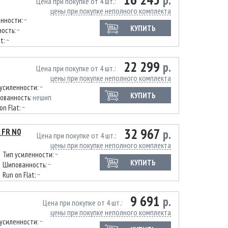
р.
Цена при покупке от 4 шт.
цены при покупке неполного комплекта
енности:
~
КУПИТЬ
ость:
~
at:
~
22 299
р.
Цена при покупке от 4 шт.
цены при покупке неполного комплекта
 усиленности:
~
КУПИТЬ
ованность:
нешип
on Flat:
~
32 967
 FR N0
р.
Цена при покупке от 4 шт.
цены при покупке неполного комплекта
Тип усиленности:
~
КУПИТЬ
Шипованность:
~
Run on Flat:
~
9 691
р.
Цена при покупке от 4 шт.
цены при покупке неполного комплекта
 усиленности:
~