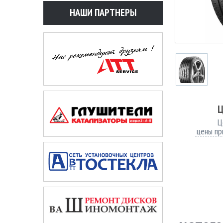
НАШИ ПАРТНЕРЫ
Ц
Ц
цены пр