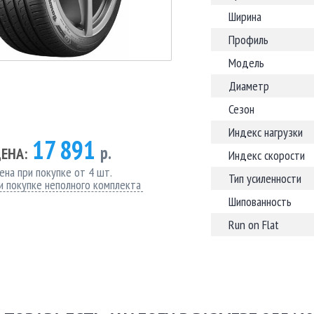
Ширина
Профиль
Модель
Диаметр
Сезон
Индекс нагрузки
17 891
р.
ЕНА:
Индекс скорости
ена при покупке от 4 шт.
Тип усиленности
и покупке неполного комплекта
Шипованность
Run on Flat