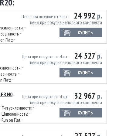
R20:
24 992
р.
Цена при покупке от 4 шт.
цены при покупке неполного комплекта
 усиленности:
~
КУПИТЬ
ованность:
~
on Flat:
~
24 527
р.
Цена при покупке от 4 шт.
цены при покупке неполного комплекта
усиленности:
~
КУПИТЬ
ванность:
~
n Flat:
~
32 967
 FR N0
р.
Цена при покупке от 4 шт.
цены при покупке неполного комплекта
Тип усиленности:
~
КУПИТЬ
Шипованность:
~
Run on Flat:
~
27 527