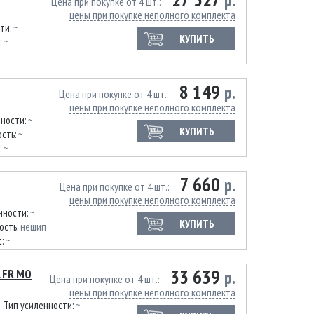
р.
Цена при покупке от 4 шт.
цены при покупке неполного комплекта
ти:
~
КУПИТЬ
:
~
8 149
р.
Цена при покупке от 4 шт.
цены при покупке неполного комплекта
нности:
~
КУПИТЬ
сть:
~
:
~
7 660
р.
Цена при покупке от 4 шт.
цены при покупке неполного комплекта
нности:
~
КУПИТЬ
ость:
нешип
t:
~
33 639
L FR MO
р.
Цена при покупке от 4 шт.
цены при покупке неполного комплекта
Тип усиленности:
~