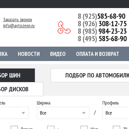
8 (925)
585-68-90
Заказать звонок
8 (926)
308-12-75
info@avtozeon.ru
8 (985)
984-23-23
8 (495)
585-68-90
ВКА
НОВОСТИ
ВИДЕО
ОПЛАТА И ВОЗВРАТ
БОР ШИН
ПОДБОР ПО АВТОМОБИЛ
ОР ДИСКОВ
ель
Ширина
Профиль
/
Все
Все