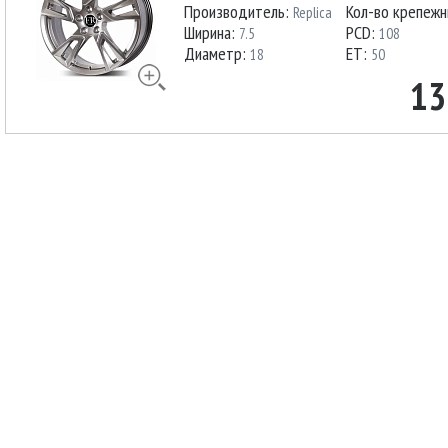
Производитель:
Кол-во крепежн
Replica
Ширина:
PCD:
7.5
108
Диаметр:
ET:
18
50
13