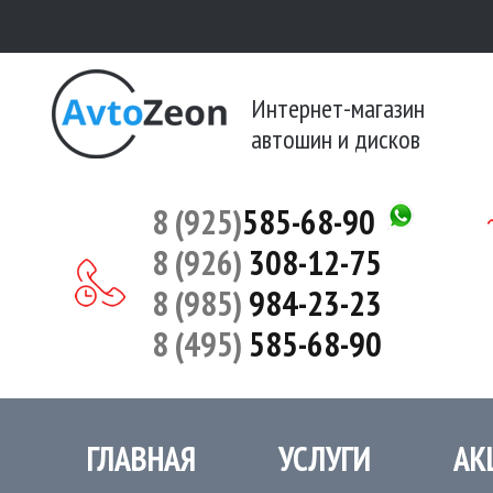
Интернет-магазин
автошин и дисков
8 (925)
585-68-90
8 (926)
308-12-75
8 (985)
984-23-23
8 (495)
585-68-90
ГЛАВНАЯ
УСЛУГИ
АК