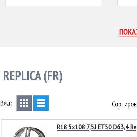
REPLICA (FR)
Вид:
Сортиров
R18 5x108 7,5J ET50 D63,4 Re