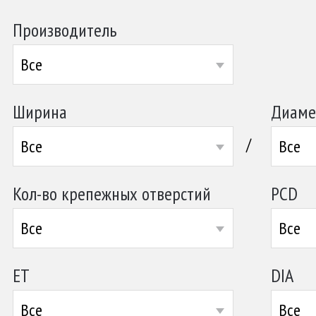
Производитель
Все
Ширина
Диаме
/
Все
Все
Кол-во крепежных отверстий
PCD
Все
Все
ET
DIA
Все
Все