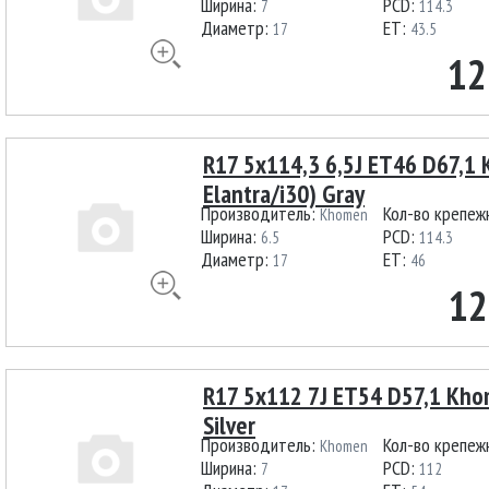
Ширина:
PCD:
7
114.3
Диаметр:
ET:
17
43.5
12
R17 5x114,3 6,5J ET46 D67,1
Elantra/i30) Gray
Производитель:
Кол-во крепеж
Khomen
Ширина:
PCD:
6.5
114.3
Диаметр:
ET:
17
46
12
R17 5x112 7J ET54 D57,1 Kho
Silver
Производитель:
Кол-во крепеж
Khomen
Ширина:
PCD:
7
112