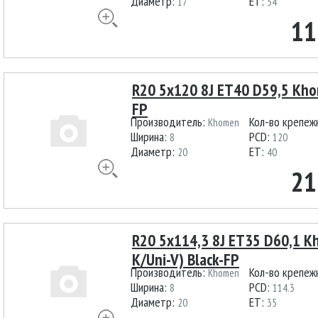
Диаметр:
ET:
17
54
11
R20 5x120 8J ET40 D59,5 Kho
FP
Производитель:
Кол-во крепеж
Khomen
Ширина:
PCD:
8
120
Диаметр:
ET:
20
40
21
R20 5x114,3 8J ET35 D60,1 
K/Uni-V) Black-FP
Производитель:
Кол-во крепеж
Khomen
Ширина:
PCD:
8
114.3
Диаметр:
ET:
20
35