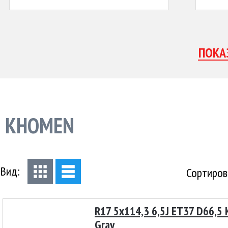
KHOMEN
Вид:
Сортиров
R17 5x114,3 6,5J ET37 D66,5
Gray