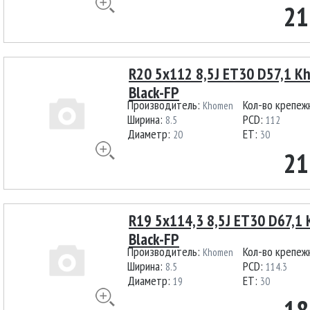
21
R20 5x112 8,5J ET30 D57,1 
Black-FP
Производитель:
Кол-во крепеж
Khomen
Ширина:
PCD:
8.5
112
Диаметр:
ET:
20
30
21
R19 5x114,3 8,5J ET30 D67,1
Black-FP
Производитель:
Кол-во крепеж
Khomen
Ширина:
PCD:
8.5
114.3
Диаметр:
ET:
19
30
18