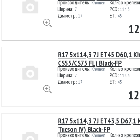
Производитель:
Кол-во крепеж
Khomen
Ширина:
PCD:
7
114.3
Диаметр:
ET:
17
45
12
R17 5x114,3 7J ET45 D60,1 
CS55/CS75 FL) Black-FP
Производитель:
Кол-во крепеж
Khomen
Ширина:
PCD:
7
114.3
Диаметр:
ET:
17
45
12
R17 5x114,3 7J ET43,5 D67,1
Tucson IV) Black-FP
Производитель:
Кол-во крепеж
Khomen