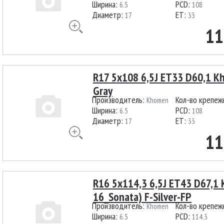
Ширина:
PCD:
6.5
108
Диаметр:
ET:
17
33
11
R17 5x108 6,5J ET33 D60,1 K
Gray
Производитель:
Кол-во крепеж
Khomen
Ширина:
PCD:
6.5
108
Диаметр:
ET:
17
33
11
R16 5x114,3 6,5J ET43 D67,
16_Sonata) F-Silver-FP
Производитель:
Кол-во крепеж
Khomen
Ширина:
PCD:
6.5
114.3