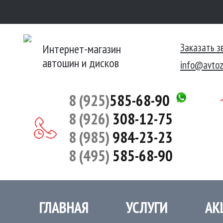
Заказать з
Интернет-магазин
автошин и дисков
info@avtoz
8 (925)
585-68-90
8 (926)
308-12-75
8 (985)
984-23-23
8 (495)
585-68-90
ГЛАВНАЯ
УСЛУГИ
АК