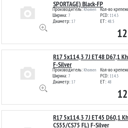
SPORTAGE) Black-FP
Производитель:
Кол-во крепеж
Khomen
Ширина:
PCD:
7
114.3
Диаметр:
ET:
17
48.5
12
R17 5x114,3 7J ET48 D67,1 K
F-Silver
Производитель:
Кол-во крепеж
Khomen
Ширина:
PCD:
7
114.3
Диаметр:
ET:
17
48
12
R17 5x114,3 7J ET45 D60,1 
CS55/CS75 FL) F-Silver