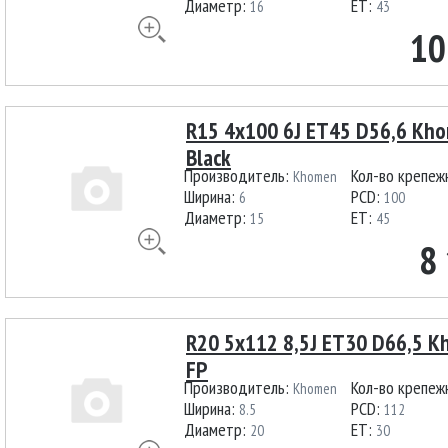
Диаметр:
ET:
16
43
10
R15 4x100 6J ET45 D56,6 Kho
Black
Производитель:
Кол-во крепеж
Khomen
Ширина:
PCD:
6
100
Диаметр:
ET:
15
45
8
R20 5x112 8,5J ET30 D66,5 K
FP
Производитель:
Кол-во крепеж
Khomen
Ширина:
PCD:
8.5
112
Диаметр:
ET:
20
30