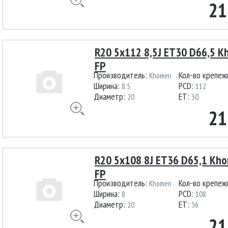
21
R20 5x112 8,5J ET30 D66,5 K
FP
Производитель:
Кол-во крепеж
Khomen
Ширина:
PCD:
8.5
112
Диаметр:
ET:
20
30
21
R20 5x108 8J ET36 D65,1 Kho
FP
Производитель:
Кол-во крепеж
Khomen
Ширина:
PCD:
8
108
Диаметр:
ET:
20
36
21