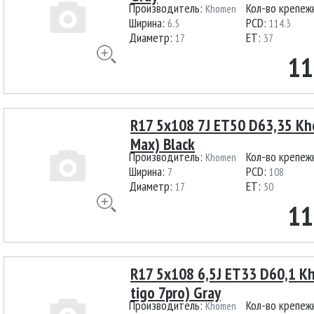
Производитель:
Кол-во крепеж
Khomen
Ширина:
PCD:
6.5
114.3
Диаметр:
ET:
17
37
11
R17 5x108 7J ET50 D63,35 Kh
Max) Black
Производитель:
Кол-во крепеж
Khomen
Ширина:
PCD:
7
108
Диаметр:
ET:
17
50
11
R17 5x108 6,5J ET33 D60,1 
tigo 7pro) Gray
Производитель:
Кол-во крепеж
Khomen