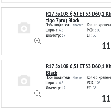
R17 5x108 6,5J ET33 D60,1 
tigo 7pro) Black
Производитель:
Кол-во крепеж
Khomen
Ширина:
PCD:
6.5
108
Диаметр:
ET:
17
33
11
R17 5x108 6,5J ET33 D60,1 K
Black
Производитель:
Кол-во крепеж
Khomen
Ширина:
PCD:
6.5
108
Диаметр:
ET:
17
33
11