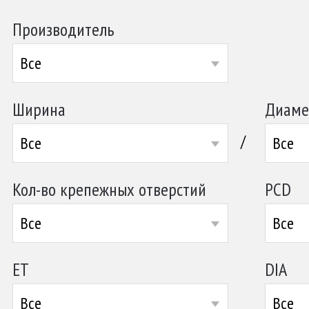
Производитель
Все
Ширина
Диаме
/
Все
Все
Кол-во крепежных отверстий
PCD
Все
Все
ET
DIA
Все
Все