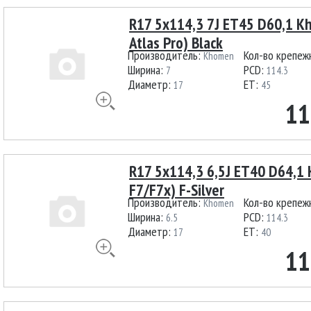
R17 5x114,3 7J ET45 D60,1 K
Atlas Pro) Black
Производитель:
Кол-во крепеж
Khomen
Ширина:
PCD:
7
114.3
Диаметр:
ET:
17
45
11
R17 5x114,3 6,5J ET40 D64,
F7/F7x) F-Silver
Производитель:
Кол-во крепеж
Khomen
Ширина:
PCD:
6.5
114.3
Диаметр:
ET:
17
40
11