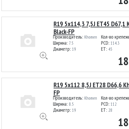
R19 5x114,3 7,5J ET45 D67,1
Black-FP
Производитель:
Кол-во крепеж
Khomen
Ширина:
PCD:
7.5
114.3
Диаметр:
ET:
19
45
18
R19 5x112 8,5J ET28 D66,6 K
FP
Производитель:
Кол-во крепеж
Khomen
Ширина:
PCD:
8.5
112
Диаметр:
ET:
19
28
18