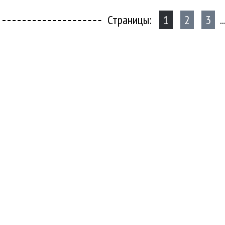
Страницы:
1
2
3
..