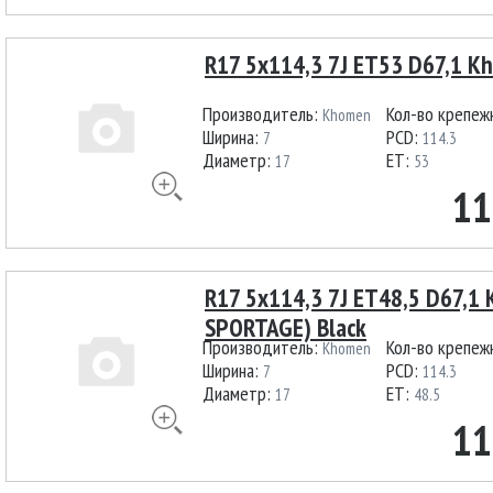
R17 5x114,3 7J ET53 D67,1 K
Производитель:
Кол-во крепеж
Khomen
Ширина:
PCD:
7
114.3
Диаметр:
ET:
17
53
11
R17 5x114,3 7J ET48,5 D67,1
SPORTAGE) Black
Производитель:
Кол-во крепеж
Khomen
Ширина:
PCD:
7
114.3
Диаметр:
ET:
17
48.5
11