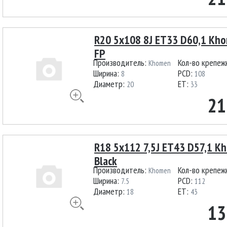
R20 5x108 8J ET33 D60,1 Kh
FP
Производитель:
Кол-во крепеж
Khomen
Ширина:
PCD:
8
108
Диаметр:
ET:
20
33
21
R18 5x112 7,5J ET43 D57,1 
Black
Производитель:
Кол-во крепеж
Khomen
Ширина:
PCD:
7.5
112
Диаметр:
ET:
18
43
13