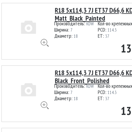
R18 5x114,3 7J ET37 D66,6 
Matt_Black_Painted
Производитель:
Кол-во крепежны
KDW
Ширина:
PCD:
7
114.3
Диаметр:
ET:
18
37
13
R18 5x114,3 7J ET37 D66,6 
Black_Front_Polished
Производитель:
Кол-во крепежны
KDW
Ширина:
PCD:
7
114.3
Диаметр:
ET:
18
37
13