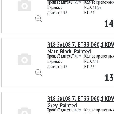
Производитель:
Кол-во крепежны
KDW
Ширина:
PCD:
7
114.3
Диаметр:
ET:
18
37
14
R18 5x108 7J ET33 D60,1 KD
Matt_Black_Painted
Производитель:
Кол-во крепежны
KDW
Ширина:
PCD:
7
108
Диаметр:
ET:
18
33
13
R18 5x108 7J ET33 D60,1 KD
Grey_Painted
Производитель:
Кол-во крепежны
KDW