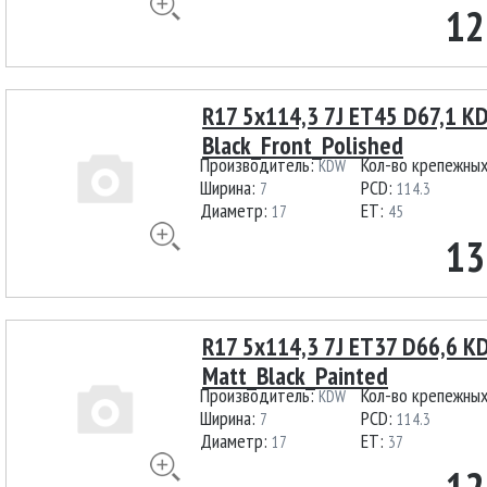
12
R17 5x114,3 7J ET45 D67,1 
Black_Front_Polished
Производитель:
Кол-во крепежны
KDW
Ширина:
PCD:
7
114.3
Диаметр:
ET:
17
45
13
R17 5x114,3 7J ET37 D66,6 
Matt_Black_Painted
Производитель:
Кол-во крепежны
KDW
Ширина:
PCD:
7
114.3
Диаметр:
ET:
17
37
12