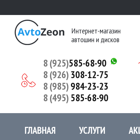
Интернет-магазин
автошин и дисков
8 (925)
585-68-90
8 (926)
308-12-75
8 (985)
984-23-23
8 (495)
585-68-90
ГЛАВНАЯ
УСЛУГИ
АК