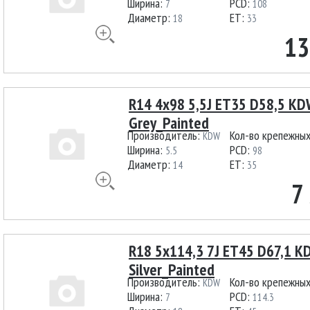
Ширина:
PCD:
7
108
Диаметр:
ET:
18
33
13
R14 4x98 5,5J ET35 D58,5 K
Grey_Painted
Производитель:
Кол-во крепежны
KDW
Ширина:
PCD:
5.5
98
Диаметр:
ET:
14
35
7
R18 5x114,3 7J ET45 D67,1 
Silver_Painted
Производитель:
Кол-во крепежны
KDW
Ширина:
PCD:
7
114.3