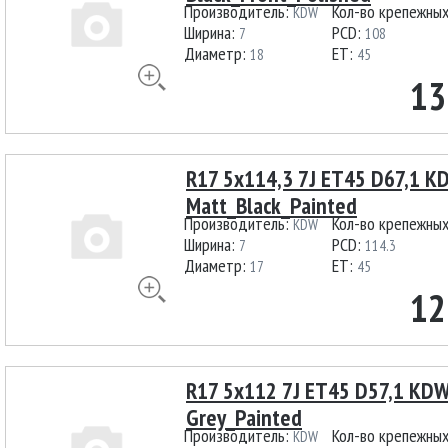
Производитель:
Кол-во крепежны
KDW
Ширина:
PCD:
7
108
Диаметр:
ET:
18
45
13
R17 5x114,3 7J ET45 D67,1 
Matt_Black_Painted
Производитель:
Кол-во крепежны
KDW
Ширина:
PCD:
7
114.3
Диаметр:
ET:
17
45
12
R17 5x112 7J ET45 D57,1 KD
Grey_Painted
Производитель:
Кол-во крепежны
KDW