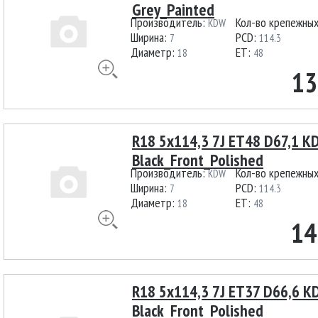
Grey_Painted
Производитель:
Кол-во крепежны
KDW
Ширина:
PCD:
7
114.3
Диаметр:
ET:
18
48
13
R18 5x114,3 7J ET48 D67,1 
Black_Front_Polished
Производитель:
Кол-во крепежны
KDW
Ширина:
PCD:
7
114.3
Диаметр:
ET:
18
48
14
R18 5x114,3 7J ET37 D66,6 
Black_Front_Polished