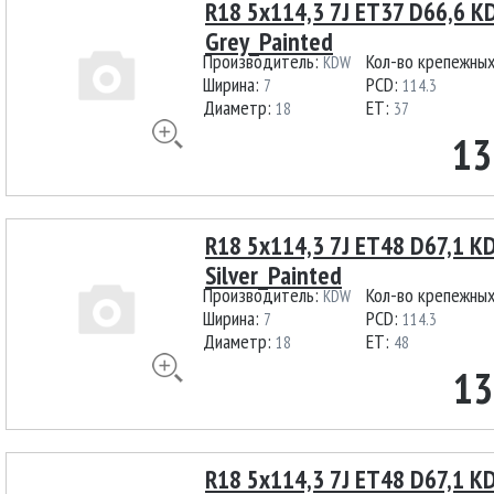
R18 5x114,3 7J ET37 D66,6 
Grey_Painted
Производитель:
Кол-во крепежны
KDW
Ширина:
PCD:
7
114.3
Диаметр:
ET:
18
37
13
R18 5x114,3 7J ET48 D67,1 
Silver_Painted
Производитель:
Кол-во крепежны
KDW
Ширина:
PCD:
7
114.3
Диаметр:
ET:
18
48
13
R18 5x114,3 7J ET48 D67,1 