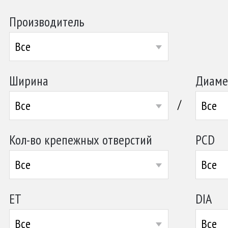
Производитель
Все
Ширина
Диаме
/
Все
Все
Кол-во крепежных отверстий
PCD
Все
Все
ET
DIA
Все
Все