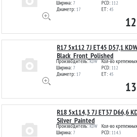
Ширина:
PCD:
7
112
Диаметр:
ET:
17
45
12
R17 5x112 7J ET45 D57,1 KD
Black_Front_Polished
Производитель:
Кол-во крепежны
KDW
Ширина:
PCD:
7
112
Диаметр:
ET:
17
45
13
R18 5x114,3 7J ET37 D66,6 
Silver_Painted
Производитель:
Кол-во крепежны
KDW
Ширина:
PCD:
7
114.3