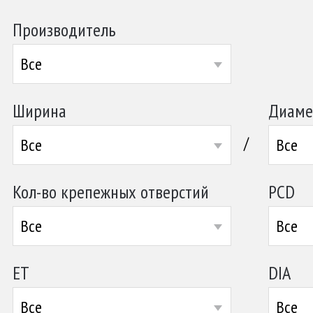
Производитель
Все
Ширина
Диаме
/
Все
Все
Кол-во крепежных отверстий
PCD
Все
Все
ET
DIA
Все
Все