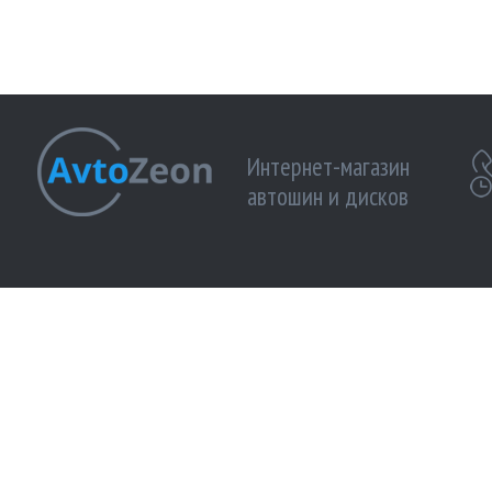
Интернет-магазин
автошин и дисков
МЫ ПРИНИМАЕМ К ОПЛАТЕ:
МЫ В 