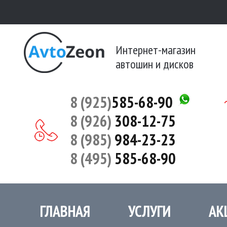
Интернет-магазин
автошин и дисков
8 (925)
585-68-90
8 (926)
308-12-75
8 (985)
984-23-23
8 (495)
585-68-90
ГЛАВНАЯ
УСЛУГИ
АК