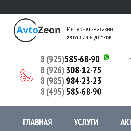
Интернет-магазин
автошин и дисков
8 (925)
585-68-90
8 (926)
308-12-75
8 (985)
984-23-23
8 (495)
585-68-90
ГЛАВНАЯ
УСЛУГИ
АК