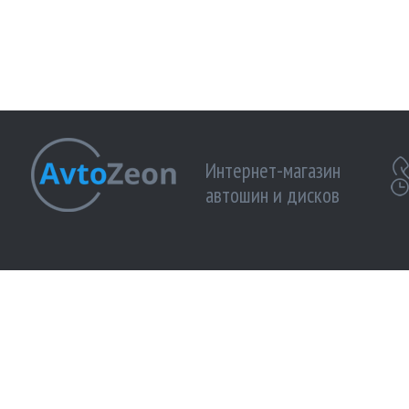
Интернет-магазин
автошин и дисков
МЫ ПРИНИМАЕМ К ОПЛАТЕ:
МЫ В 