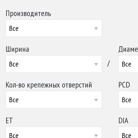
Производитель
Все
Ширина
Диаме
/
Все
Все
Кол-во крепежных отверстий
PCD
Все
Все
ET
DIA
Все
Все