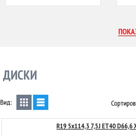
ДИСКИ
Вид:
Сортиров
R19 5x114,3 7,5J ET40 D66,6 X