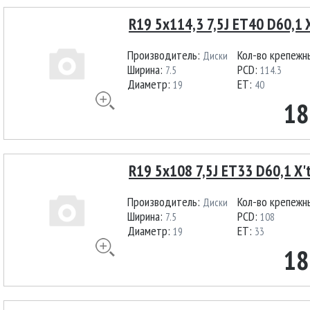
R19 5x114,3 7,5J ET40 D60,1 X
Производитель:
Кол-во крепежн
Диски
Ширина:
PCD:
7.5
114.3
Диаметр:
ET:
19
40
18
R19 5x108 7,5J ET33 D60,1 X'
Производитель:
Кол-во крепежн
Диски
Ширина:
PCD:
7.5
108
Диаметр:
ET:
19
33
18