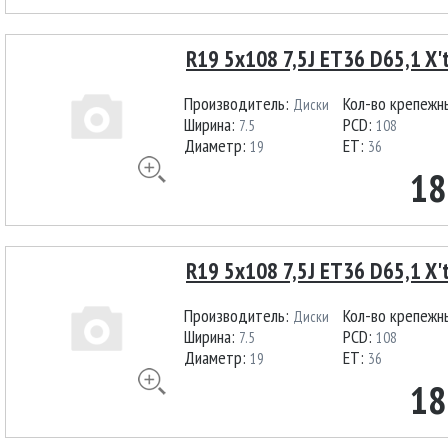
R19 5x108 7,5J ET36 D65,1 X'
Производитель:
Кол-во крепежн
Диски
Ширина:
PCD:
7.5
108
Диаметр:
ET:
19
36
18
R19 5x108 7,5J ET36 D65,1 X't
Производитель:
Кол-во крепежн
Диски
Ширина:
PCD:
7.5
108
Диаметр:
ET:
19
36
18