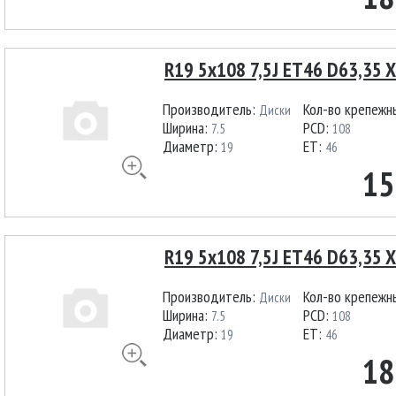
R19 5x108 7,5J ET46 D63,35 X
Производитель:
Кол-во крепежн
Диски
Ширина:
PCD:
7.5
108
Диаметр:
ET:
19
46
15
R19 5x108 7,5J ET46 D63,35 X
Производитель:
Кол-во крепежн
Диски
Ширина:
PCD:
7.5
108
Диаметр:
ET:
19
46
18