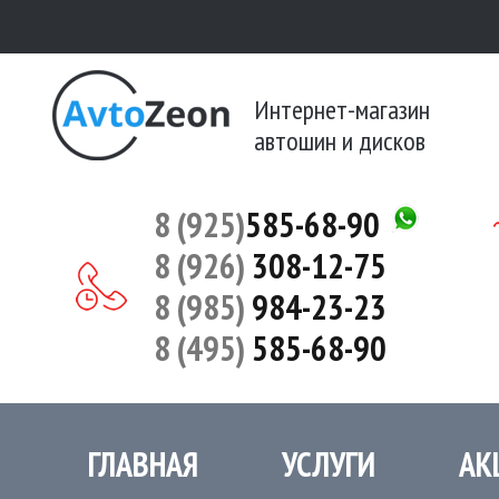
Интернет-магазин
автошин и дисков
8 (925)
585-68-90
8 (926)
308-12-75
8 (985)
984-23-23
8 (495)
585-68-90
ГЛАВНАЯ
УСЛУГИ
АК