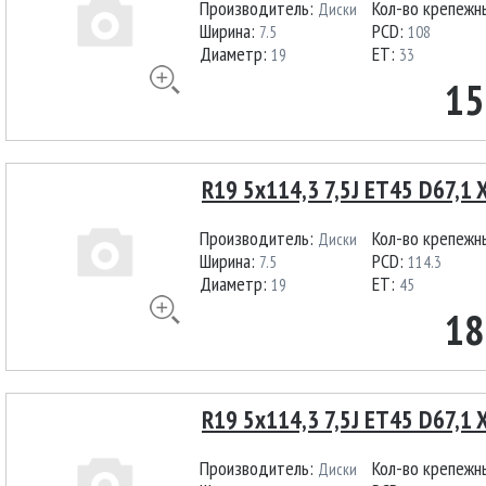
Производитель:
Кол-во крепежн
Диски
Ширина:
PCD:
7.5
108
Диаметр:
ET:
19
33
15
R19 5x114,3 7,5J ET45 D67,1 
Производитель:
Кол-во крепежн
Диски
Ширина:
PCD:
7.5
114.3
Диаметр:
ET:
19
45
18
R19 5x114,3 7,5J ET45 D67,1 
Производитель:
Кол-во крепежн
Диски