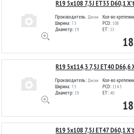
R19 5x108 7,5J ET33 D60,1 X'
Производитель:
Кол-во крепежн
Диски
Ширина:
PCD:
7.5
108
Диаметр:
ET:
19
33
18
R19 5x114,3 7,5J ET40 D66,6 
Производитель:
Кол-во крепежн
Диски
Ширина:
PCD:
7.5
114.3
Диаметр:
ET:
19
40
18
R19 5x108 7,5J ET47 D60,1 X'