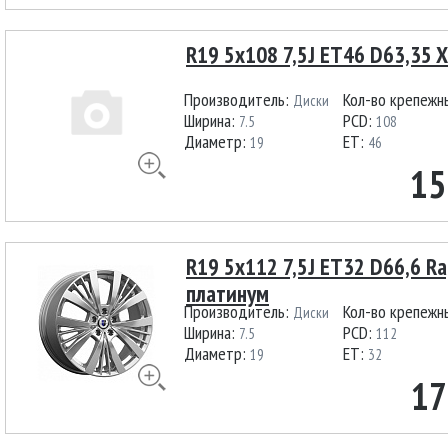
R19 5x108 7,5J ET46 D63,35 X
Производитель:
Кол-во крепежн
Диски
Ширина:
PCD:
7.5
108
Диаметр:
ET:
19
46
15
R19 5x112 7,5J ET32 D66,6 Ra
платинум
Производитель:
Кол-во крепежн
Диски
Ширина:
PCD:
7.5
112
Диаметр:
ET:
19
32
17