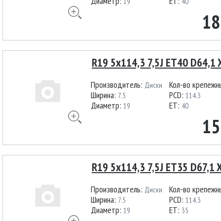
Диаметр:
ET:
19
40
18
R19 5x114,3 7,5J ET40 D64,1 X
Производитель:
Кол-во крепежн
Диски
Ширина:
PCD:
7.5
114.3
Диаметр:
ET:
19
40
15
R19 5x114,3 7,5J ET35 D67,1 
Производитель:
Кол-во крепежн
Диски
Ширина:
PCD:
7.5
114.3
Диаметр:
ET:
19
35