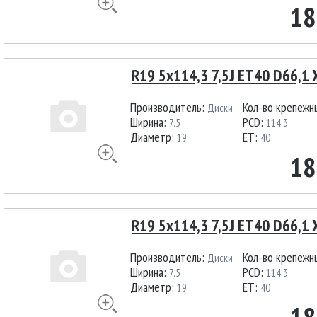
18
R19 5x114,3 7,5J ET40 D66,1 X
Производитель:
Кол-во крепежн
Диски
Ширина:
PCD:
7.5
114.3
Диаметр:
ET:
19
40
18
R19 5x114,3 7,5J ET40 D66,1 
Производитель:
Кол-во крепежн
Диски
Ширина:
PCD:
7.5
114.3
Диаметр:
ET:
19
40
18