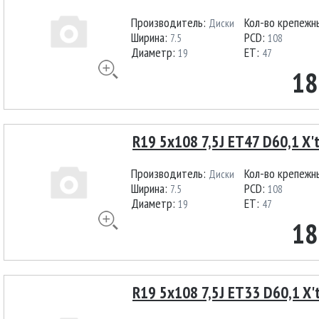
Производитель:
Кол-во крепежн
Диски
Ширина:
PCD:
7.5
108
Диаметр:
ET:
19
47
18
R19 5x108 7,5J ET47 D60,1 X'
Производитель:
Кол-во крепежн
Диски
Ширина:
PCD:
7.5
108
Диаметр:
ET:
19
47
18
R19 5x108 7,5J ET33 D60,1 X't