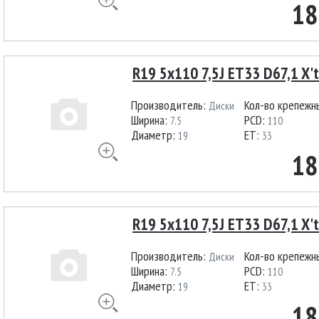
18
R19 5x110 7,5J ET33 D67,1 X'
Производитель:
Кол-во крепежн
Диски
Ширина:
PCD:
7.5
110
Диаметр:
ET:
19
33
18
R19 5x110 7,5J ET33 D67,1 X'
Производитель:
Кол-во крепежн
Диски
Ширина:
PCD:
7.5
110
Диаметр:
ET:
19
33
18