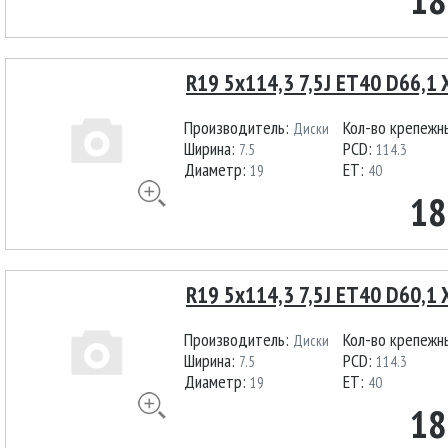
R19 5x114,3 7,5J ET40 D66,1 
Производитель:
Кол-во крепежн
Диски
Ширина:
PCD:
7.5
114.3
Диаметр:
ET:
19
40
18
R19 5x114,3 7,5J ET40 D60,1 
Производитель:
Кол-во крепежн
Диски
Ширина:
PCD:
7.5
114.3
Диаметр:
ET:
19
40
18