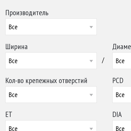
Производитель
Все
Ширина
Диаме
/
Все
Все
Кол-во крепежных отверстий
PCD
Все
Все
ET
DIA
Все
Все