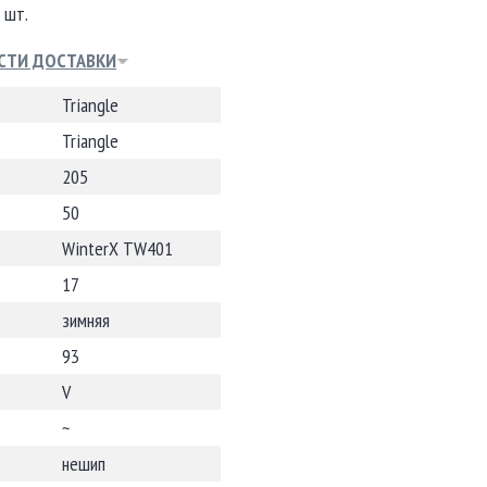
 шт.
СТИ ДОСТАВКИ
Triangle
Triangle
205
50
WinterX TW401
17
зимняя
93
V
~
нешип