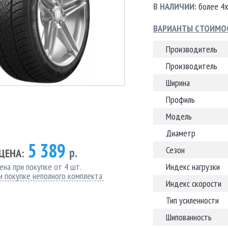
В НАЛИЧИИ:
более 4х
ВАРИАНТЫ СТОИМО
Производитель
Производитель
Ширина
Профиль
Модель
Диаметр
5 389
Сезон
р.
ЦЕНА:
ена при покупке от 4 шт.
Индекс нагрузки
и покупке неполного комплекта
Индекс скорости
Тип усиленности
Шипованность