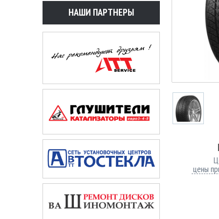
НАШИ ПАРТНЕРЫ
Ц
цены пр