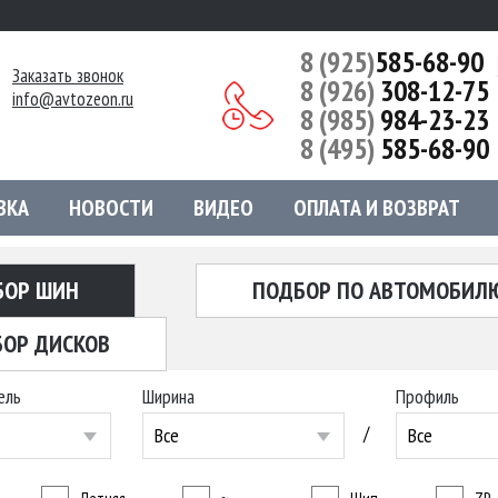
8 (925)
585-68-90
Заказать звонок
8 (926)
308-12-75
info@avtozeon.ru
8 (985)
984-23-23
8 (495)
585-68-90
ВКА
НОВОСТИ
ВИДЕО
ОПЛАТА И ВОЗВРАТ
БОР ШИН
ПОДБОР ПО АВТОМОБИЛ
ОР ДИСКОВ
ель
Ширина
Профиль
/
Все
Все