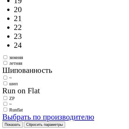
19
20
21
22
23
24
зимняя
летняя
Шипованность
~
шип
Run on Flat
ZP
~
Runflat
Выбрать по производителю