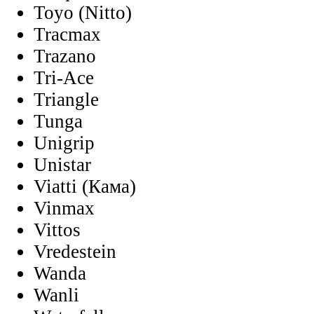
Toyo (Nitto)
Tracmax
Trazano
Tri-Ace
Triangle
Tunga
Unigrip
Unistar
Viatti (Кама)
Vinmax
Vittos
Vredestein
Wanda
Wanli