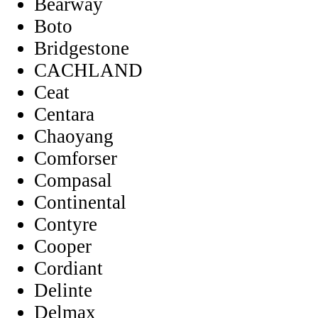
Bearway
Boto
Bridgestone
CACHLAND
Ceat
Centara
Chaoyang
Comforser
Compasal
Continental
Contyre
Cooper
Cordiant
Delinte
Delmax