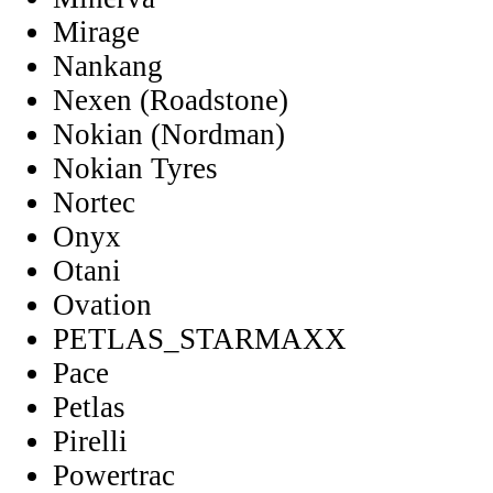
Mirage
Nankang
Nexen (Roadstone)
Nokian (Nordman)
Nokian Tyres
Nortec
Onyx
Otani
Ovation
PETLAS_STARMAXX
Pace
Petlas
Pirelli
Powertrac