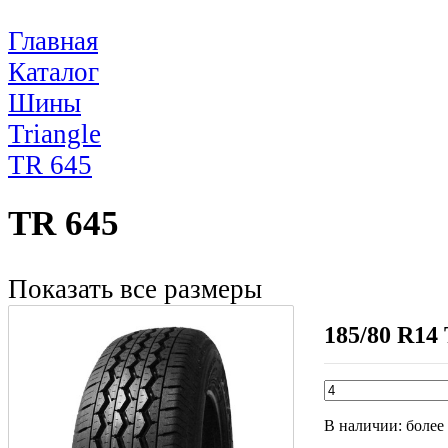
Главная
Каталог
Шины
Triangle
TR 645
TR 645
Показать все размеры
185/80 R14 
В наличии:
более 