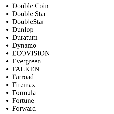
Double Coin
Double Star
DoubleStar
Dunlop
Duraturn
Dynamo
ECOVISION
Evergreen
FALKEN
Farroad
Firemax
Formula
Fortune
Forward