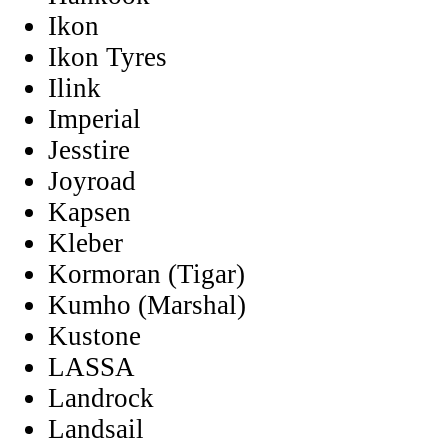
Ikon
Ikon Tyres
Ilink
Imperial
Jesstire
Joyroad
Kapsen
Kleber
Kormoran (Tigar)
Kumho (Marshal)
Kustone
LASSA
Landrock
Landsail