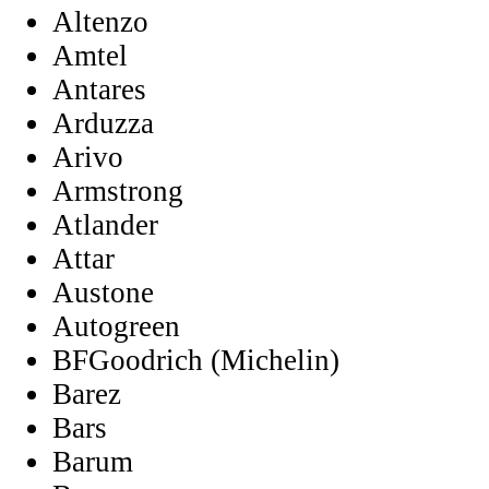
Altenzo
Amtel
Antares
Arduzza
Arivo
Armstrong
Atlander
Attar
Austone
Autogreen
BFGoodrich (Michelin)
Barez
Bars
Barum