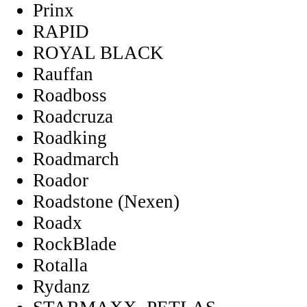
Prinx
RAPID
ROYAL BLACK
Rauffan
Roadboss
Roadcruza
Roadking
Roadmarch
Roador
Roadstone (Nexen)
Roadx
RockBlade
Rotalla
Rydanz