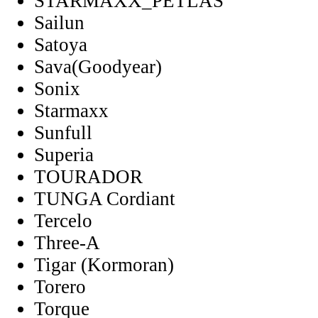
STARMAXX_PETLAS
Sailun
Satoya
Sava(Goodyear)
Sonix
Starmaxx
Sunfull
Superia
TOURADOR
TUNGA Cordiant
Tercelo
Three-A
Tigar (Kormoran)
Torero
Torque