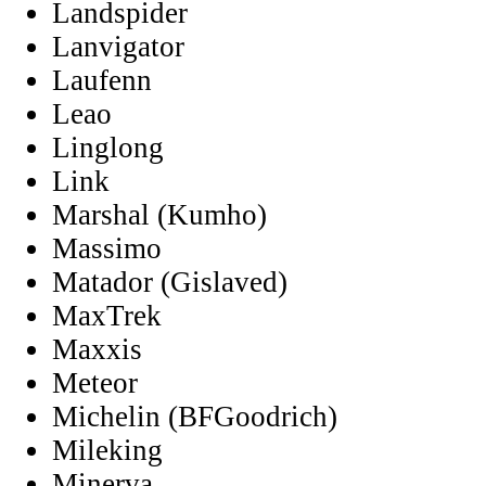
Landspider
Lanvigator
Laufenn
Leao
Linglong
Link
Marshal (Kumho)
Massimo
Matador (Gislaved)
MaxTrek
Maxxis
Meteor
Michelin (BFGoodrich)
Mileking
Minerva