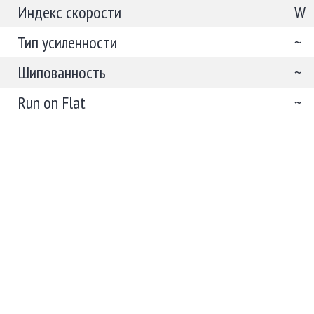
Индекс скорости
W
Тип усиленности
~
Шипованность
~
Run on Flat
~