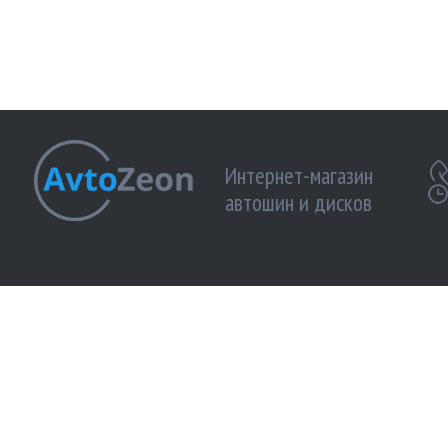
Интернет-магазин
автошин и дисков
МЫ ПРИНИМАЕМ К ОПЛАТЕ:
МЫ В 