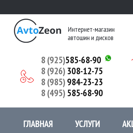
Интернет-магазин
автошин и дисков
8 (925)
585-68-90
8 (926)
308-12-75
8 (985)
984-23-23
8 (495)
585-68-90
ГЛАВНАЯ
УСЛУГИ
АК