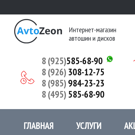
Интернет-магазин
автошин и дисков
8 (925)
585-68-90
8 (926)
308-12-75
8 (985)
984-23-23
8 (495)
585-68-90
ГЛАВНАЯ
УСЛУГИ
АК