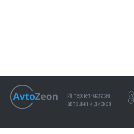
Интернет-магазин
автошин и дисков