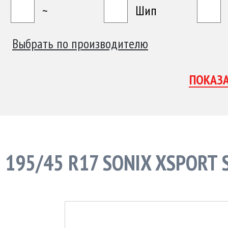
~
Шип
Выбрать по производителю
195/45 R17 SONIX XSPORT 