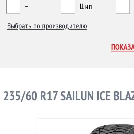
~
Шип
Выбрать по производителю
235/60 R17 SAILUN ICE BL