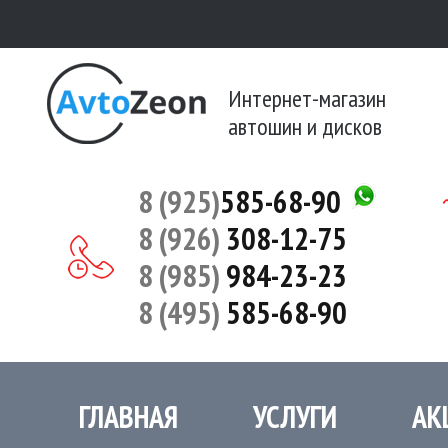
Интернет-магазин
автошин и дисков
8 (925)
585-68-90
8 (926)
308-12-75
8 (985)
984-23-23
8 (495)
585-68-90
ГЛАВНАЯ
УСЛУГИ
АК