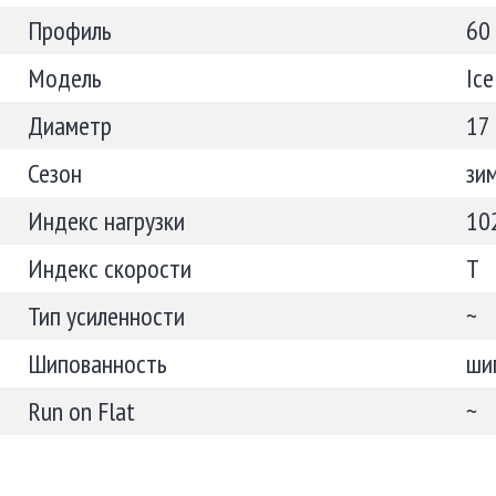
Профиль
60
Модель
Ic
Диаметр
17
Сезон
зи
Индекс нагрузки
10
Индекс скорости
T
Тип усиленности
~
Шипованность
ши
Run on Flat
~