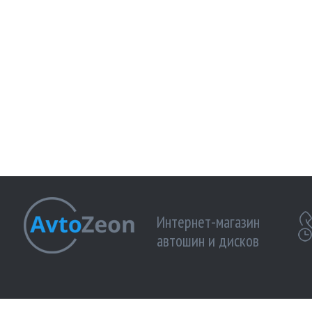
Интернет-магазин
автошин и дисков