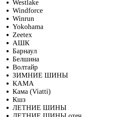
Westlake
Windforce
Winrun
Yokohama
Zeetex
АШК
Барнаул
Белшина
Волтайр
ЗИМНИЕ ШИНЫ
КАМА
Кама (Viatti)
Кшз
ЛЕТНИЕ ШИНЫ
ЛЕТНИЕ ШИНЫ отеч