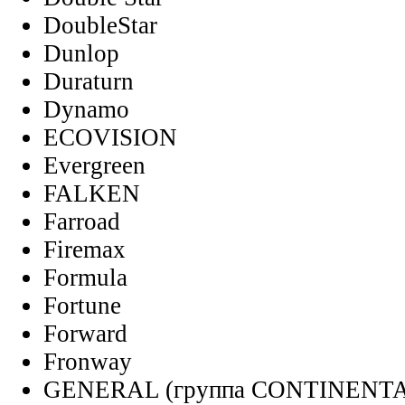
DoubleStar
Dunlop
Duraturn
Dynamo
ECOVISION
Evergreen
FALKEN
Farroad
Firemax
Formula
Fortune
Forward
Fronway
GENERAL (группа CONTINENT