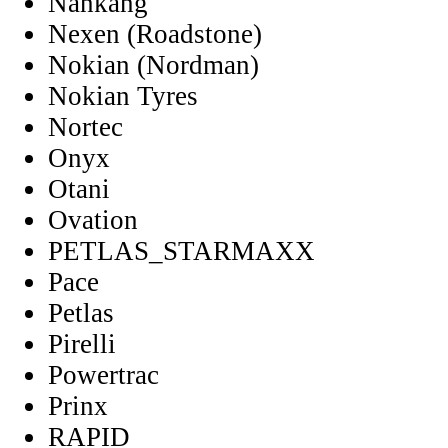
Nankang
Nexen (Roadstone)
Nokian (Nordman)
Nokian Tyres
Nortec
Onyx
Otani
Ovation
PETLAS_STARMAXX
Pace
Petlas
Pirelli
Powertrac
Prinx
RAPID