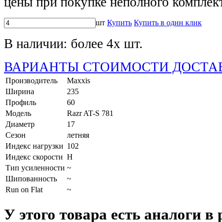
цены при покупке неполного комплек
шт
Купить
Купить в один клик
В наличии:
более 4х шт.
ВАРИАНТЫ СТОИМОСТИ ДОСТА
Производитель
Maxxis
Ширина
235
Профиль
60
Модель
Razr AT-S 781
Диаметр
17
Сезон
летняя
Индекс нагрузки
102
Индекс скорости
H
Тип усиленности
~
Шипованность
~
Run on Flat
~
У этого товара есть аналоги в 