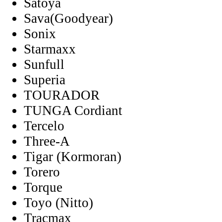
Satoya
Sava(Goodyear)
Sonix
Starmaxx
Sunfull
Superia
TOURADOR
TUNGA Cordiant
Tercelo
Three-A
Tigar (Kormoran)
Torero
Torque
Toyo (Nitto)
Tracmax