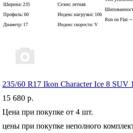
Ширина:
235
Сезон:
летняя
Шипованност
Профиль:
60
Индекс нагрузки:
106
Run on Flat:
~
Диаметр:
17
Индекс скорости:
V
235/60 R17 Ikon Character Ice 8 SU
15 680
р.
Цена при покупке от 4 шт.
цены при покупке неполного комплек