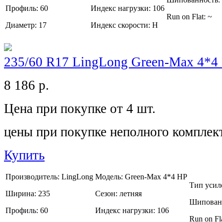
Профиль:
60
Индекс нагрузки:
106
Run on Flat:
~
Диаметр:
17
Индекс скорости:
H
235/60 R17 LingLong Green-Max 4*4
8 186
р.
Цена при покупке от 4 шт.
цены при покупке неполного комплек
Купить
Производитель:
LingLong
Модель:
Green-Max 4*4 HP
Тип усил
Ширина:
235
Сезон:
летняя
Шипован
Профиль:
60
Индекс нагрузки:
106
Run on Fl