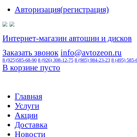
Авторизация(регистрация)
Интернет-магазин автошин и дисков
Заказать звонок
info@avtozeon.ru
8 (925)
585-68-90
8 (926)
308-12-75
8 (985)
984-23-23
8 (495)
585-
В корзине пусто
Главная
Услуги
Акции
Доставка
Новости