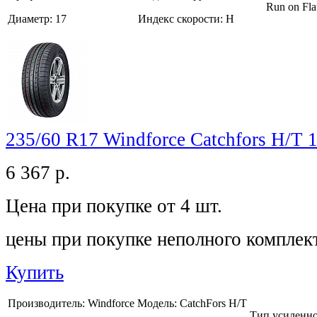
Run on Fla
Диаметр:
17
Индекс скорости:
H
235/60 R17 Windforce Catchfors H/T
6 367
р.
Цена при покупке от 4 шт.
цены при покупке неполного комплек
Купить
Производитель:
Windforce
Модель:
CatchFors H/T
Тип усиленн