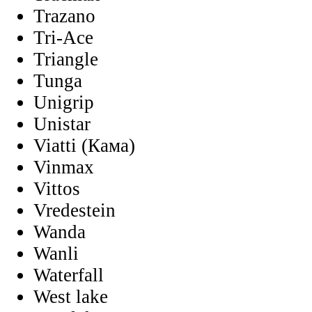
Trazano
Tri-Ace
Triangle
Tunga
Unigrip
Unistar
Viatti (Кама)
Vinmax
Vittos
Vredestein
Wanda
Wanli
Waterfall
West lake