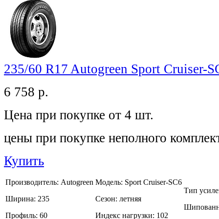
235/60 R17 Autogreen Sport Cruiser-
6 758
р.
Цена при покупке от 4 шт.
цены при покупке неполного комплек
Купить
Производитель:
Autogreen
Модель:
Sport Cruiser-SC6
Тип усиле
Ширина:
235
Сезон:
летняя
Шипованн
Профиль:
60
Индекс нагрузки:
102