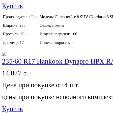
Купить
Производитель:
Ikon
Модель:
Character Ice 8 SUV (Nordman 8 
Ширина:
235
Сезон:
зимняя
Профиль:
60
Индекс нагрузки:
106
Диаметр:
17
Индекс скорости:
T
235/60 R17 Hankook Dynapro HPX R
14 877
р.
Цена при покупке от 4 шт.
цены при покупке неполного комплек
Купить