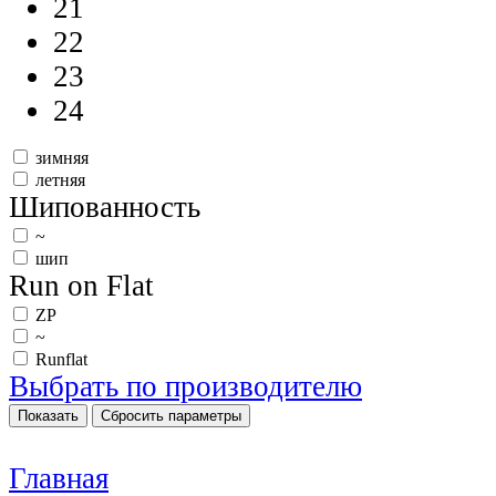
21
22
23
24
зимняя
летняя
Шипованность
~
шип
Run on Flat
ZP
~
Runflat
Выбрать по производителю
Главная