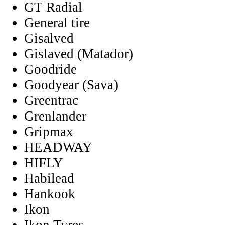
GT Radial
General tire
Gisalved
Gislaved (Matador)
Goodride
Goodyear (Sava)
Greentrac
Grenlander
Gripmax
HEADWAY
HIFLY
Habilead
Hankook
Ikon