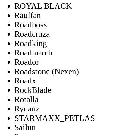
ROYAL BLACK
Rauffan
Roadboss
Roadcruza
Roadking
Roadmarch
Roador
Roadstone (Nexen)
Roadx
RockBlade
Rotalla
Rydanz
STARMAXX_PETLAS
Sailun