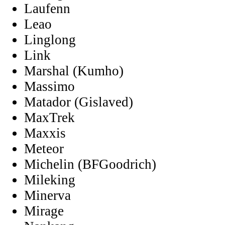
Laufenn
Leao
Linglong
Link
Marshal (Kumho)
Massimo
Matador (Gislaved)
MaxTrek
Maxxis
Meteor
Michelin (BFGoodrich)
Mileking
Minerva
Mirage