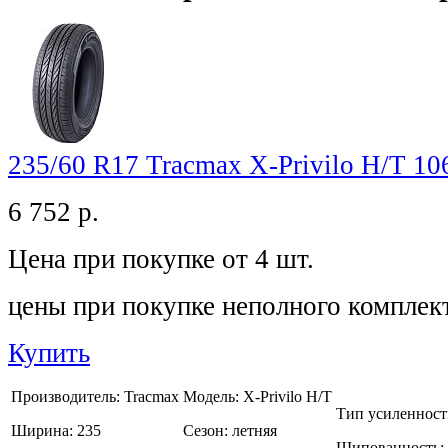
235/60 R17 Tracmax X-Privilo H/T 1
6 752
р.
Цена при покупке от 4 шт.
цены при покупке неполного комплек
Купить
Производитель:
Tracmax
Модель:
X-Privilo H/T
Тип усиленност
Ширина:
235
Сезон:
летняя
Шипованность: