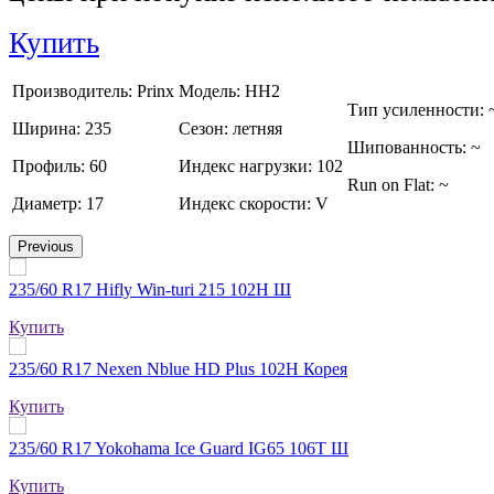
Купить
Производитель:
Prinx
Модель:
HH2
Тип усиленности:
Ширина:
235
Сезон:
летняя
Шипованность:
~
Профиль:
60
Индекс нагрузки:
102
Run on Flat:
~
Диаметр:
17
Индекс скорости:
V
Previous
235/60 R17 Hifly Win-turi 215 102H Ш
Купить
235/60 R17 Nexen Nblue HD Plus 102H Корея
Купить
235/60 R17 Yokohama Ice Guard IG65 106T Ш
Купить