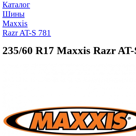
Каталог
Шины
Maxxis
Razr AT-S 781
235/60 R17 Maxxis Razr AT-