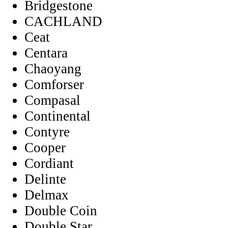
Bridgestone
CACHLAND
Ceat
Centara
Chaoyang
Comforser
Compasal
Continental
Contyre
Cooper
Cordiant
Delinte
Delmax
Double Coin
Double Star