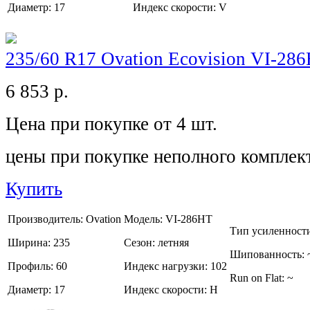
Диаметр:
17
Индекс скорости:
V
235/60 R17 Ovation Ecovision VI-28
6 853
р.
Цена при покупке от 4 шт.
цены при покупке неполного комплек
Купить
Производитель:
Ovation
Модель:
VI-286HT
Тип усиленност
Ширина:
235
Сезон:
летняя
Шипованность:
Профиль:
60
Индекс нагрузки:
102
Run on Flat:
~
Диаметр:
17
Индекс скорости:
H