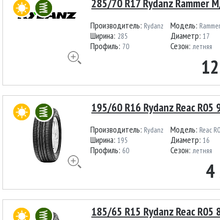
285/70 R17 Rydanz Rammer M
Производитель:
Модель:
Rydanz
Rammer
Ширина:
Диаметр:
285
17
Профиль:
Сезон:
70
летняя
12
195/60 R16 Rydanz Reac R05 
Производитель:
Модель:
Rydanz
Reac R
Ширина:
Диаметр:
195
16
Профиль:
Сезон:
60
летняя
4
185/65 R15 Rydanz Reac R05 