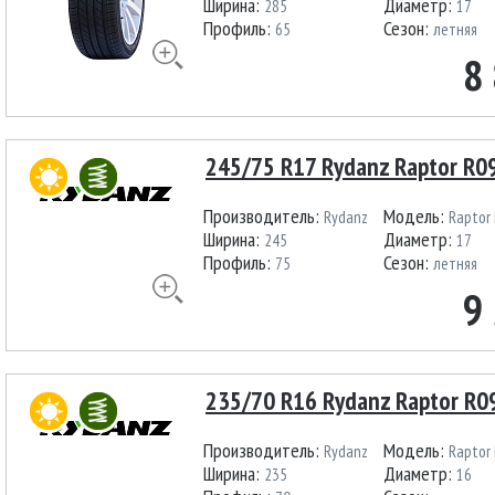
Ширина:
Диаметр:
285
17
Профиль:
Сезон:
65
летняя
8
245/75 R17 Rydanz Raptor R0
Производитель:
Модель:
Rydanz
Raptor
Ширина:
Диаметр:
245
17
Профиль:
Сезон:
75
летняя
9
235/70 R16 Rydanz Raptor R0
Производитель:
Модель:
Rydanz
Raptor
Ширина:
Диаметр:
235
16