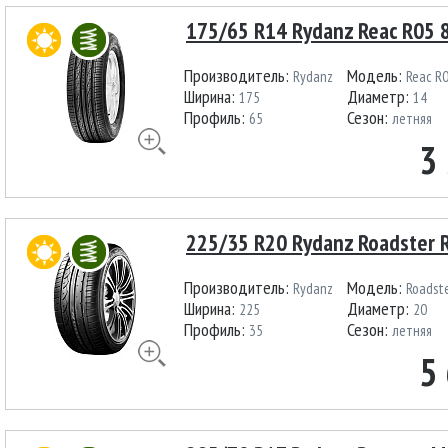
175/65 R14 Rydanz Reac R05 
Производитель:
Модель:
Rydanz
Reac R
Ширина:
Диаметр:
175
14
Профиль:
Сезон:
65
летняя
3
225/35 R20 Rydanz Roadster 
Производитель:
Модель:
Rydanz
Roadst
Ширина:
Диаметр:
225
20
Профиль:
Сезон:
35
летняя
5