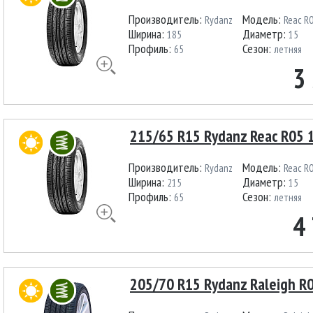
Производитель:
Модель:
Rydanz
Reac R
Ширина:
Диаметр:
185
15
Профиль:
Сезон:
65
летняя
3
215/65 R15 Rydanz Reac R05 
Производитель:
Модель:
Rydanz
Reac R
Ширина:
Диаметр:
215
15
Профиль:
Сезон:
65
летняя
4
205/70 R15 Rydanz Raleigh R