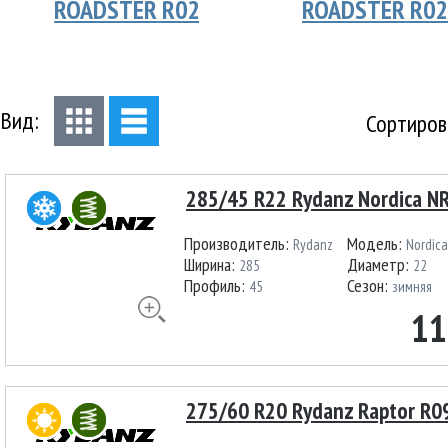
ROADSTER R02
ROADSTER R02
Вид:
Сортиров
285/45 R22 Rydanz Nordica N
Производитель:
Модель:
Rydanz
Nordic
Ширина:
Диаметр:
285
22
Профиль:
Сезон:
45
зимняя
11
275/60 R20 Rydanz Raptor R0