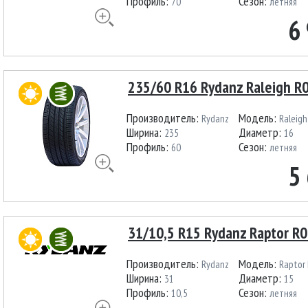
Профиль:
Сезон:
70
летняя
6
235/60 R16 Rydanz Raleigh R
Производитель:
Модель:
Rydanz
Raleigh
Ширина:
Диаметр:
235
16
Профиль:
Сезон:
60
летняя
5
31/10,5 R15 Rydanz Raptor R
Производитель:
Модель:
Rydanz
Raptor
Ширина:
Диаметр:
31
15
Профиль:
Сезон:
10,5
летняя