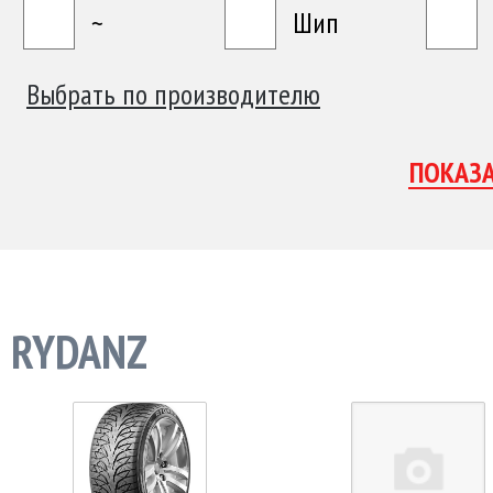
~
Шип
Выбрать по производителю
RYDANZ