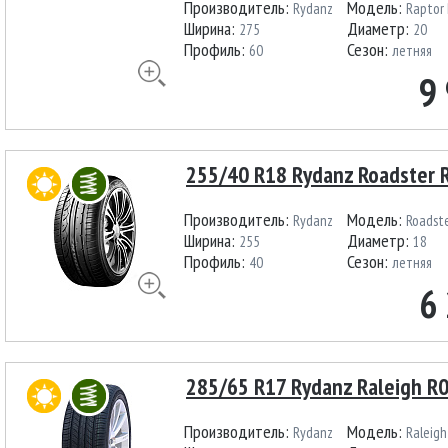
Производитель:
Модель:
Rydanz
Raptor
Ширина:
Диаметр:
275
20
Профиль:
Сезон:
60
летняя
9
255/40 R18 Rydanz Roadster 
Производитель:
Модель:
Rydanz
Roadst
Ширина:
Диаметр:
255
18
Профиль:
Сезон:
40
летняя
6
285/65 R17 Rydanz Raleigh R
Производитель:
Модель:
Rydanz
Raleigh