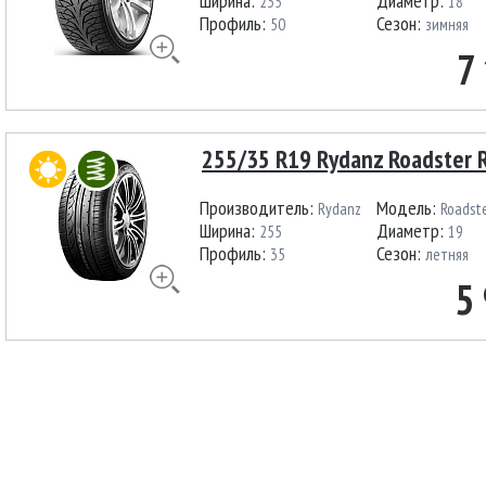
Ширина:
Диаметр:
235
18
Профиль:
Сезон:
50
зимняя
7
255/35 R19 Rydanz Roadster 
Производитель:
Модель:
Rydanz
Roadst
Ширина:
Диаметр:
255
19
Профиль:
Сезон:
35
летняя
5