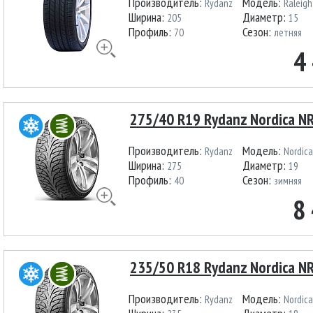
Производитель:
Модель:
Rydanz
Raleigh
Ширина:
Диаметр:
205
15
Профиль:
Сезон:
70
летняя
4
275/40 R19 Rydanz Nordica N
Производитель:
Модель:
Rydanz
Nordic
Ширина:
Диаметр:
275
19
Профиль:
Сезон:
40
зимняя
8
235/50 R18 Rydanz Nordica N
Производитель:
Модель:
Rydanz
Nordic