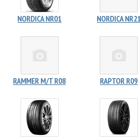
NORDICA NR01
NORDICA NR2
RAMMER M/T R08
RAPTOR R09