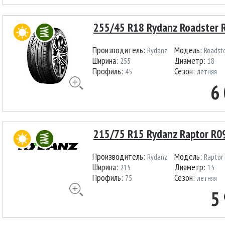
255/45 R18 Rydanz Roadster 
Производитель:
Модель:
Rydanz
Roadst
Ширина:
Диаметр:
255
18
Профиль:
Сезон:
45
летняя
6
215/75 R15 Rydanz Raptor R0
Производитель:
Модель:
Rydanz
Raptor
Ширина:
Диаметр:
215
15
Профиль:
Сезон:
75
летняя
5