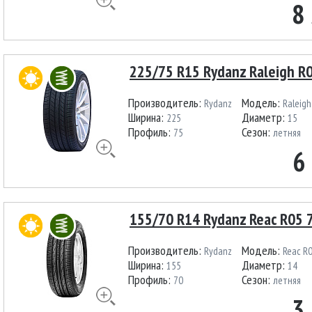
8
225/75 R15 Rydanz Raleigh R
Производитель:
Модель:
Rydanz
Raleigh
Ширина:
Диаметр:
225
15
Профиль:
Сезон:
75
летняя
6
155/70 R14 Rydanz Reac R05 
Производитель:
Модель:
Rydanz
Reac R
Ширина:
Диаметр:
155
14
Профиль:
Сезон:
70
летняя
3