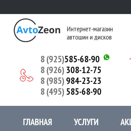
Интернет-магазин
автошин и дисков
8 (925)
585-68-90
8 (926)
308-12-75
8 (985)
984-23-23
8 (495)
585-68-90
ГЛАВНАЯ
УСЛУГИ
АК