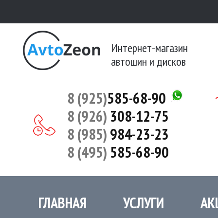
Интернет-магазин
автошин и дисков
8 (925)
585-68-90
8 (926)
308-12-75
8 (985)
984-23-23
8 (495)
585-68-90
ГЛАВНАЯ
УСЛУГИ
АК