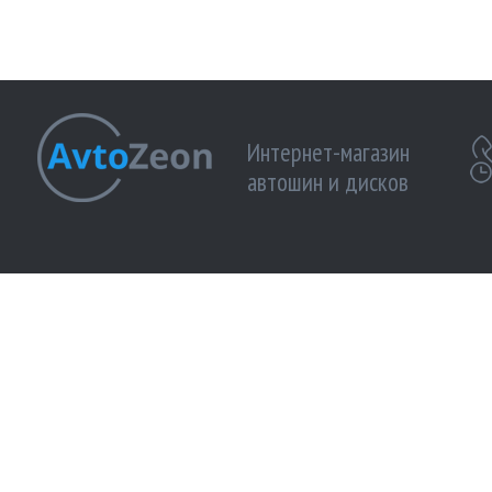
Интернет-магазин
автошин и дисков
МЫ ПРИНИМАЕМ К ОПЛАТЕ:
МЫ В 