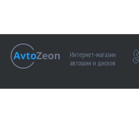
Интернет-магазин
автошин и дисков
МЫ ПРИНИМАЕМ К ОПЛАТЕ:
МЫ В 