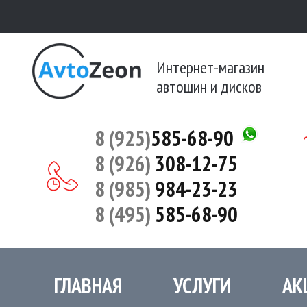
Интернет-магазин
автошин и дисков
8 (925)
585-68-90
8 (926)
308-12-75
8 (985)
984-23-23
8 (495)
585-68-90
ГЛАВНАЯ
УСЛУГИ
АК