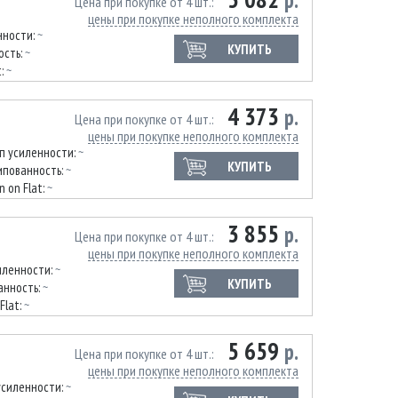
р.
Цена при покупке от 4 шт.
цены при покупке неполного комплекта
нности:
~
КУПИТЬ
ость:
~
t:
~
4 373
р.
Цена при покупке от 4 шт.
цены при покупке неполного комплекта
п усиленности:
~
КУПИТЬ
пованность:
~
n on Flat:
~
3 855
р.
Цена при покупке от 4 шт.
цены при покупке неполного комплекта
иленности:
~
КУПИТЬ
анность:
~
Flat:
~
5 659
р.
Цена при покупке от 4 шт.
цены при покупке неполного комплекта
усиленности:
~