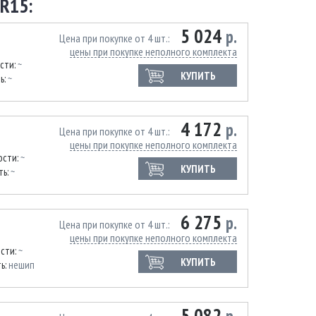
R15:
5 024
р.
Цена при покупке от 4 шт.
цены при покупке неполного комплекта
сти:
~
КУПИТЬ
ь:
~
4 172
р.
Цена при покупке от 4 шт.
цены при покупке неполного комплекта
ости:
~
КУПИТЬ
ть:
~
6 275
р.
Цена при покупке от 4 шт.
цены при покупке неполного комплекта
ости:
~
КУПИТЬ
ь:
нешип
5 082