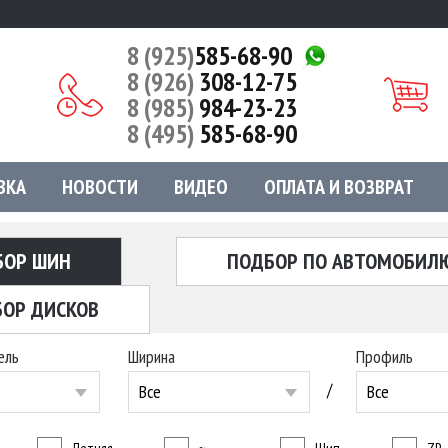
8 (925)
585-68-90
8 (926)
308-12-75
8 (985)
984-23-23
8 (495)
585-68-90
ВКА
НОВОСТИ
ВИДЕО
ОПЛАТА И ВОЗВРАТ
БОР ШИН
ПОДБОР ПО АВТОМОБИЛ
ОР ДИСКОВ
ель
Ширина
Профиль
/
Все
Все