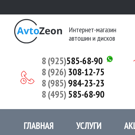
Интернет-магазин
автошин и дисков
8 (925)
585-68-90
8 (926)
308-12-75
8 (985)
984-23-23
8 (495)
585-68-90
ГЛАВНАЯ
УСЛУГИ
АК