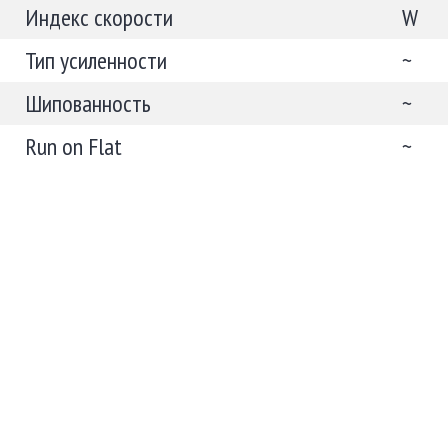
Индекс скорости
W
Тип усиленности
~
Шипованность
~
Run on Flat
~