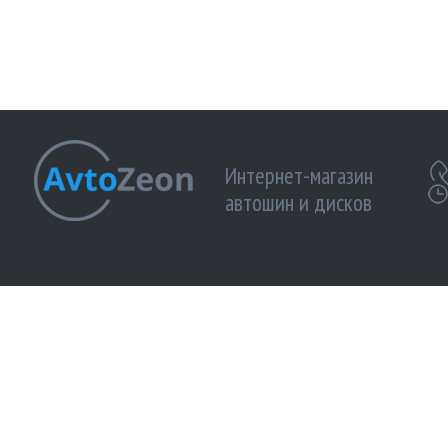
Интернет-магазин
автошин и дисков
МЫ ПРИНИМАЕМ К ОПЛАТЕ:
МЫ В 