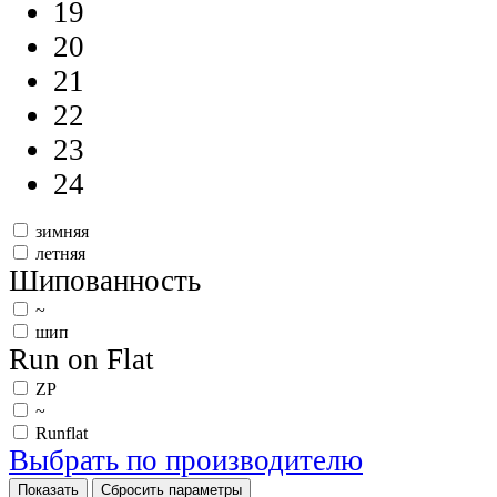
19
20
21
22
23
24
зимняя
летняя
Шипованность
~
шип
Run on Flat
ZP
~
Runflat
Выбрать по производителю