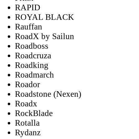
RAPID
ROYAL BLACK
Rauffan
RoadX by Sailun
Roadboss
Roadcruza
Roadking
Roadmarch
Roador
Roadstone (Nexen)
Roadx
RockBlade
Rotalla
Rydanz