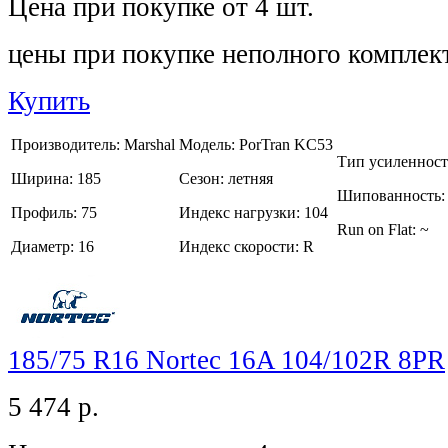
Цена при покупке от 4 шт.
цены при покупке неполного комплек
Купить
Производитель:
Marshal
Модель:
PorTran KC53
Тип усиленнос
Ширина:
185
Сезон:
летняя
Шипованность
Профиль:
75
Индекс нагрузки:
104
Run on Flat:
~
Диаметр:
16
Индекс скорости:
R
185/75 R16 Nortec 16A 104/102R 8PR
5 474
р.