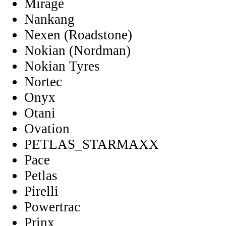
Mirage
Nankang
Nexen (Roadstone)
Nokian (Nordman)
Nokian Tyres
Nortec
Onyx
Otani
Ovation
PETLAS_STARMAXX
Pace
Petlas
Pirelli
Powertrac
Prinx