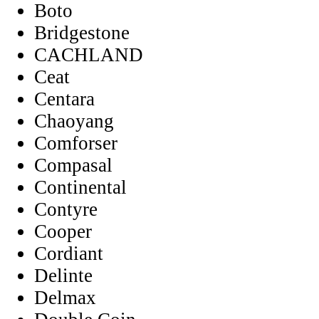
Boto
Bridgestone
CACHLAND
Ceat
Centara
Chaoyang
Comforser
Compasal
Continental
Contyre
Cooper
Cordiant
Delinte
Delmax