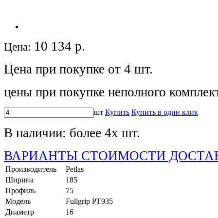
10 134
р.
Цена:
Цена при покупке от 4 шт.
цены при покупке неполного комплек
шт
Купить
Купить в один клик
В наличии:
более 4х шт.
ВАРИАНТЫ СТОИМОСТИ ДОСТА
Производитель
Petlas
Ширина
185
Профиль
75
Модель
Fullgrip PT935
Диаметр
16