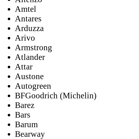
Amtel
Antares
Arduzza
Arivo
Armstrong
Atlander
Attar
Austone
Autogreen
BFGoodrich (Michelin)
Barez
Bars
Barum
Bearway