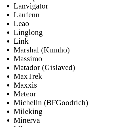
Lanvigator
Laufenn
Leao
Linglong
Link
Marshal (Kumho)
Massimo
Matador (Gislaved)
MaxTrek
Maxxis
Meteor
Michelin (BFGoodrich)
Mileking
Minerva