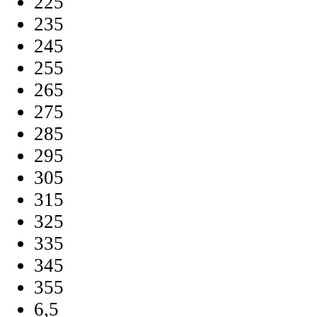
225
235
245
255
265
275
285
295
305
315
325
335
345
355
6,5