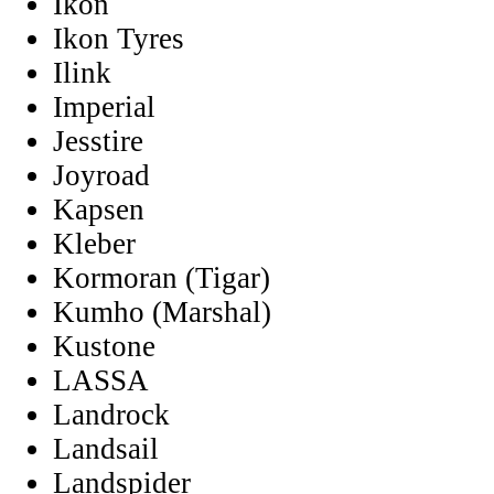
Ikon
Ikon Tyres
Ilink
Imperial
Jesstire
Joyroad
Kapsen
Kleber
Kormoran (Tigar)
Kumho (Marshal)
Kustone
LASSA
Landrock
Landsail
Landspider