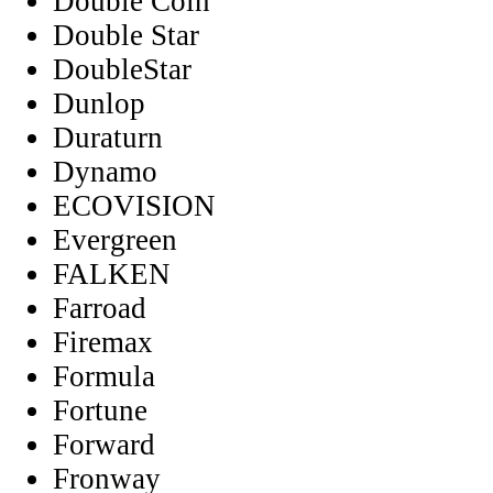
Double Coin
Double Star
DoubleStar
Dunlop
Duraturn
Dynamo
ECOVISION
Evergreen
FALKEN
Farroad
Firemax
Formula
Fortune
Forward
Fronway