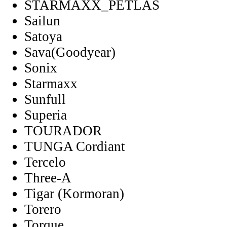
STARMAXX_PETLAS
Sailun
Satoya
Sava(Goodyear)
Sonix
Starmaxx
Sunfull
Superia
TOURADOR
TUNGA Cordiant
Tercelo
Three-A
Tigar (Kormoran)
Torero
Torque