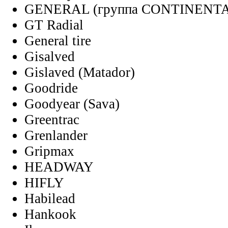
GENERAL (группа CONTINENT
GT Radial
General tire
Gisalved
Gislaved (Matador)
Goodride
Goodyear (Sava)
Greentrac
Grenlander
Gripmax
HEADWAY
HIFLY
Habilead
Hankook