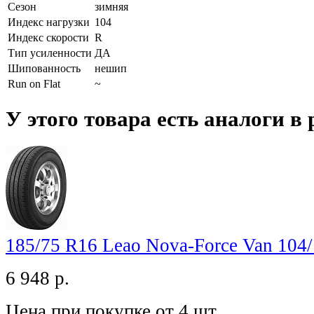
Сезон
зимняя
Индекс нагрузки
104
Индекс скорости
R
Тип усиленности
ДА
Шипованность
нешип
Run on Flat
~
У этого товара есть аналоги в 
185/75 R16 Leao Nova-Force Van 104
6 948
р.
Цена при покупке от 4 шт.