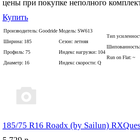
цены при покупке неполного комплек
Купить
Производитель:
Goodride
Модель:
SW613
Тип усиленнос
Ширина:
185
Сезон:
летняя
Шипованность
Профиль:
75
Индекс нагрузки:
104
Run on Flat:
~
Диаметр:
16
Индекс скорости:
Q
185/75 R16 Roadx (by Sailun) RXQue