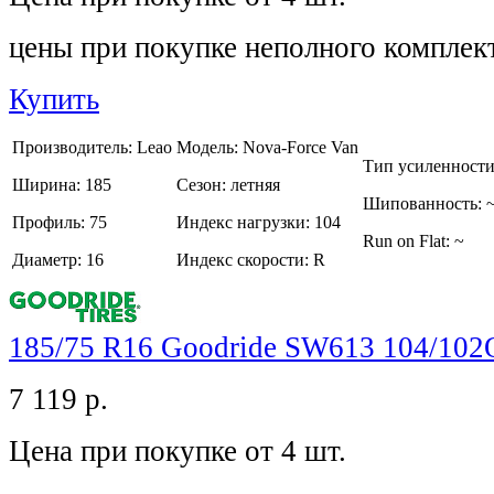
цены при покупке неполного комплек
Купить
Производитель:
Leao
Модель:
Nova-Force Van
Тип усиленност
Ширина:
185
Сезон:
летняя
Шипованность:
Профиль:
75
Индекс нагрузки:
104
Run on Flat:
~
Диаметр:
16
Индекс скорости:
R
185/75 R16 Goodride SW613 104/102
7 119
р.
Цена при покупке от 4 шт.