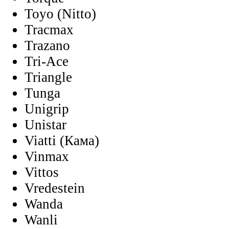
Toyo (Nitto)
Tracmax
Trazano
Tri-Ace
Triangle
Tunga
Unigrip
Unistar
Viatti (Кама)
Vinmax
Vittos
Vredestein
Wanda
Wanli