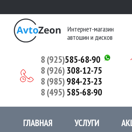
Интернет-магазин
автошин и дисков
8 (925)
585-68-90
8 (926)
308-12-75
8 (985)
984-23-23
8 (495)
585-68-90
ГЛАВНАЯ
УСЛУГИ
АК