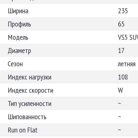
Ширина
235
Профиль
65
Модель
VS5 SUV
Диаметр
17
Сезон
летняя
Индекс нагрузки
108
Индекс скорости
W
Тип усиленности
~
Шипованность
~
Run on Flat
~