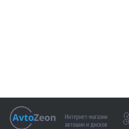
Интернет-магазин
автошин и дисков