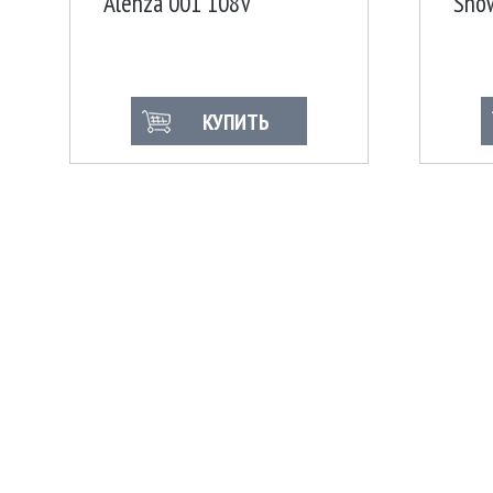
Alenza 001 108V
Sno
КУПИТЬ