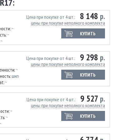
R17:
8 148
р.
Цена при покупке от 4 шт.
цены при покупке неполного комплекта
ности:
~
КУПИТЬ
сть:
~
:
~
9 298
р.
Цена при покупке от 4 шт.
цены при покупке неполного комплекта
енности:
~
КУПИТЬ
ность:
шип
at:
~
9 527
р.
Цена при покупке от 4 шт.
цены при покупке неполного комплекта
ности:
~
КУПИТЬ
ть:
~
~
6 774