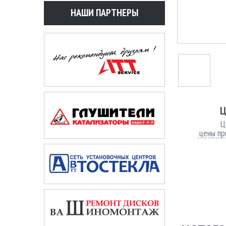
НАШИ ПАРТНЕРЫ
Ц
Ц
цены пр