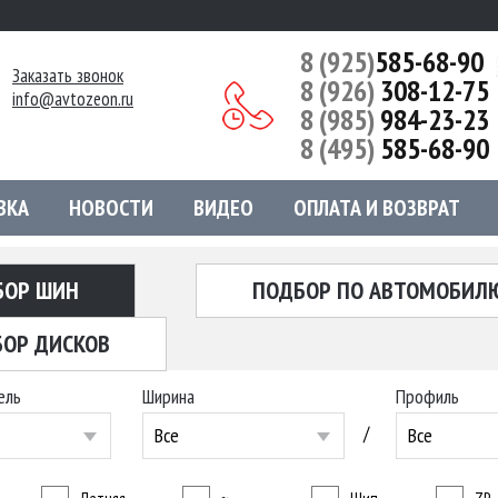
8 (925)
585-68-90
Заказать звонок
8 (926)
308-12-75
info@avtozeon.ru
8 (985)
984-23-23
8 (495)
585-68-90
ВКА
НОВОСТИ
ВИДЕО
ОПЛАТА И ВОЗВРАТ
БОР ШИН
ПОДБОР ПО АВТОМОБИЛ
ОР ДИСКОВ
ель
Ширина
Профиль
/
Все
Все