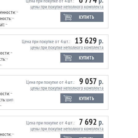
р.
Цена при покупке от 4 шт.
цены при покупке неполного комплекта
ленности:
~
КУПИТЬ
ность:
~
lat:
~
13 629
р.
Цена при покупке от 4 шт.
цены при покупке неполного комплекта
ности:
~
КУПИТЬ
ть:
~
~
9 057
р.
Цена при покупке от 4 шт.
цены при покупке неполного комплекта
ности:
~
КУПИТЬ
ть:
шип
~
7 692
р.
Цена при покупке от 4 шт.
цены при покупке неполного комплекта
нности:
~