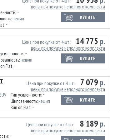
р.
Цена при покупке от 4 шт.
цены при покупке неполного комплекта
ленности:
~
КУПИТЬ
ность:
нешип
lat:
~
14 775
р.
Цена при покупке от 4 шт.
цены при покупке неполного комплекта
 усиленности:
~
КУПИТЬ
ованность:
нешип
on Flat:
~
7 079
8T
р.
Цена при покупке от 4 шт.
цены при покупке неполного комплекта
 SUV
Тип усиленности:
~
КУПИТЬ
Шипованность:
нешип
Run on Flat:
~
8 189
р.
Цена при покупке от 4 шт.
цены при покупке неполного комплекта
ости:
~