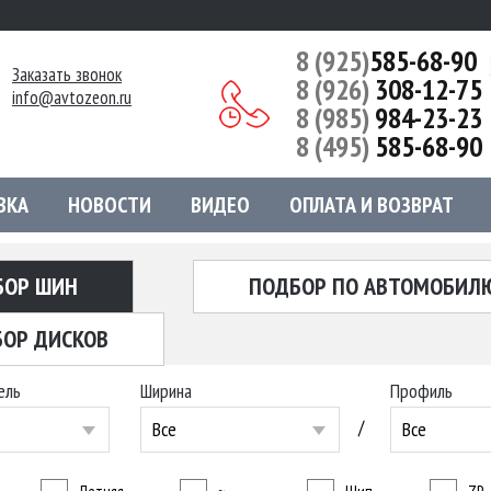
8 (925)
585-68-90
Заказать звонок
8 (926)
308-12-75
info@avtozeon.ru
8 (985)
984-23-23
8 (495)
585-68-90
ВКА
НОВОСТИ
ВИДЕО
ОПЛАТА И ВОЗВРАТ
БОР ШИН
ПОДБОР ПО АВТОМОБИЛ
ОР ДИСКОВ
ель
Ширина
Профиль
/
Все
Все