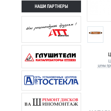
НАШИ ПАРТНЕРЫ
Ц
Ц
цены пр