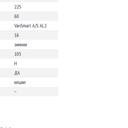
225
60
VanSmart A/S AL2
16
зимняя
105
H
ДА
нешип
~