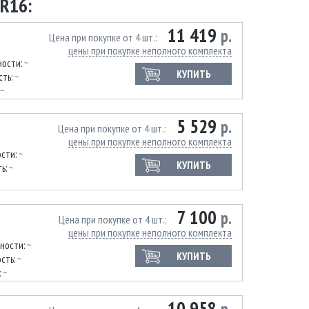
R16:
11 419
р.
Цена при покупке от 4 шт.
цены при покупке неполного комплекта
ности:
~
КУПИТЬ
сть:
~
~
5 529
р.
Цена при покупке от 4 шт.
цены при покупке неполного комплекта
ости:
~
КУПИТЬ
ь:
~
7 100
р.
Цена при покупке от 4 шт.
цены при покупке неполного комплекта
нности:
~
КУПИТЬ
сть:
~
:
~
10 958