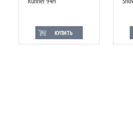
Runner 94H
Sno
КУПИТЬ