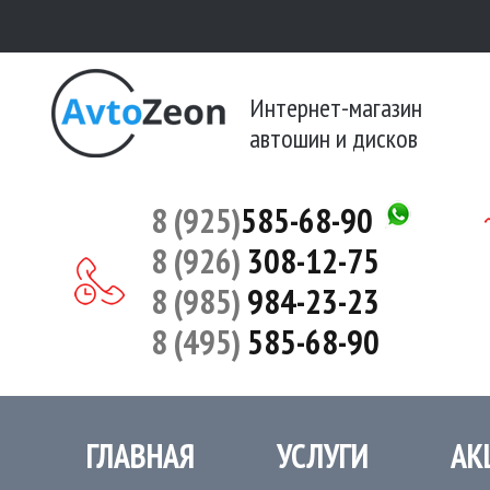
Интернет-магазин
автошин и дисков
8 (925)
585-68-90
8 (926)
308-12-75
8 (985)
984-23-23
8 (495)
585-68-90
ГЛАВНАЯ
УСЛУГИ
АК