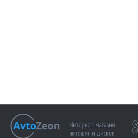
Интернет-магазин
автошин и дисков