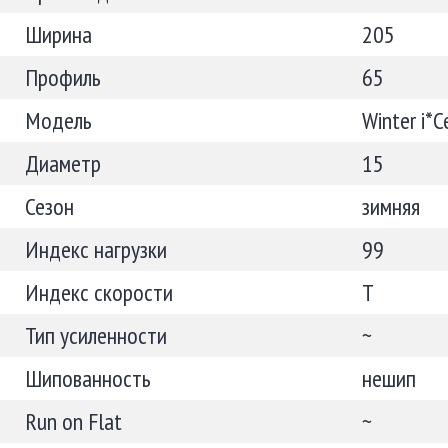
Ширина
205
Профиль
65
Модель
Winter i*
Диаметр
15
Сезон
зимняя
Индекс нагрузки
99
Индекс скорости
T
Тип усиленности
~
Шипованность
нешип
Run on Flat
~