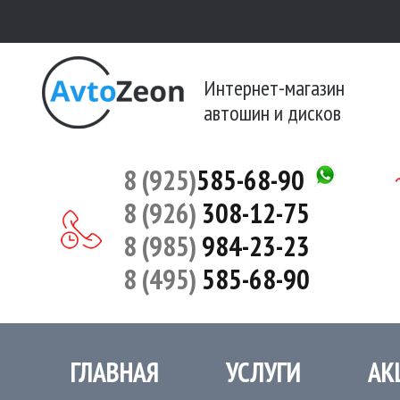
Интернет-магазин
автошин и дисков
8 (925)
585-68-90
8 (926)
308-12-75
8 (985)
984-23-23
8 (495)
585-68-90
ГЛАВНАЯ
УСЛУГИ
АК