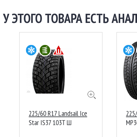
У ЭТОГО ТОВАРА ЕСТЬ АНАЛ
225/60 R17 Landsail Ice
225
Star IS37 103T Ш
MP30
FR