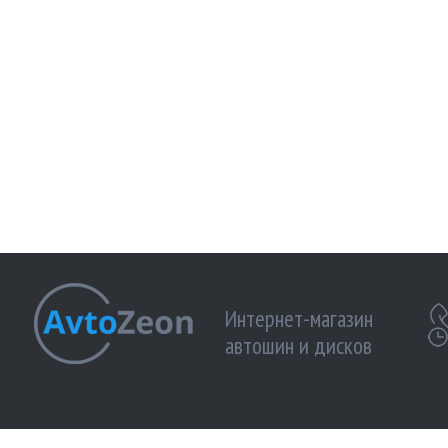
Интернет-магазин
автошин и дисков