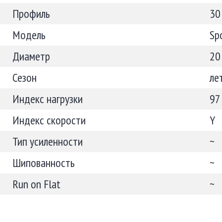
Профиль
30
Модель
Sp
Диаметр
20
Сезон
ле
Индекс нагрузки
97
Индекс скорости
Y
Тип усиленности
~
Шипованность
~
Run on Flat
~