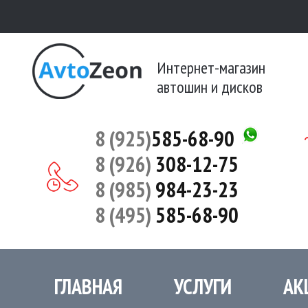
Интернет-магазин
автошин и дисков
8 (925)
585-68-90
8 (926)
308-12-75
8 (985)
984-23-23
8 (495)
585-68-90
ГЛАВНАЯ
УСЛУГИ
АК