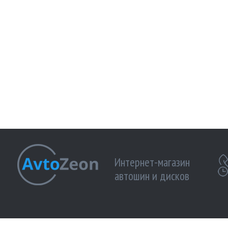
Интернет-магазин
автошин и дисков