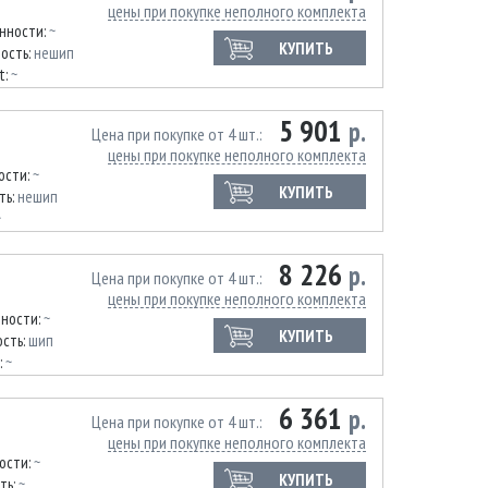
цены при покупке неполного комплекта
нности:
~
КУПИТЬ
ость:
нешип
t:
~
5 901
р.
Цена при покупке от 4 шт.
цены при покупке неполного комплекта
ости:
~
КУПИТЬ
ть:
нешип
~
8 226
р.
Цена при покупке от 4 шт.
цены при покупке неполного комплекта
нности:
~
КУПИТЬ
сть:
шип
:
~
6 361
р.
Цена при покупке от 4 шт.
цены при покупке неполного комплекта
ости:
~
КУПИТЬ
ть:
~