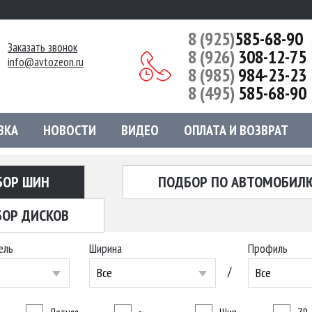
8 (925)
585-68-90
Заказать звонок
8 (926)
308-12-75
info@avtozeon.ru
8 (985)
984-23-23
8 (495)
585-68-90
ВКА
НОВОСТИ
ВИДЕО
ОПЛАТА И ВОЗВРАТ
БОР ШИН
ПОДБОР ПО АВТОМОБИЛ
ОР ДИСКОВ
ель
Ширина
Профиль
/
Все
Все