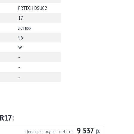
PRTECH DSU02
17
летняя
95
W
~
~
~
R17:
9 537
р.
Цена при покупке от 4 шт.