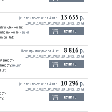
~
13 655
р.
Цена при покупке от 4 шт.
цены при покупке неполного комплекта
ип усиленности:
~
КУПИТЬ
ипованность:
нешип
un on Flat:
~
8 816
р.
Цена при покупке от 4 шт.
цены при покупке неполного комплекта
иленности:
~
КУПИТЬ
анность:
нешип
Flat:
~
10 296
р.
Цена при покупке от 4 шт.
цены при покупке неполного комплекта
ости:
~
КУПИТЬ
ть:
~
~