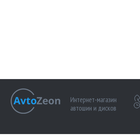
Интернет-магазин
автошин и дисков