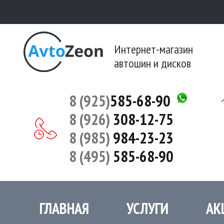
Интернет-магазин
автошин и дисков
8 (925)
585-68-90
8 (926)
308-12-75
8 (985)
984-23-23
8 (495)
585-68-90
ГЛАВНАЯ
УСЛУГИ
АК