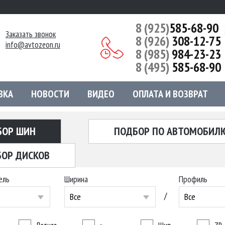
8 (925)
585-68-90
Заказать звонок
8 (926)
308-12-75
info@avtozeon.ru
8 (985)
984-23-23
8 (495)
585-68-90
ВКА
НОВОСТИ
ВИДЕО
ОПЛАТА И ВОЗВРАТ
БОР ШИН
ПОДБОР ПО АВТОМОБИЛ
ОР ДИСКОВ
ель
Ширина
Профиль
/
Все
Все