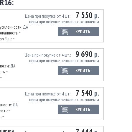
R16:
7 550
р.
Цена при покупке от 4 шт.
цены при покупке неполного комплекта
 усиленности:
ДА
КУПИТЬ
ованность:
~
on Flat:
~
9 690
р.
Цена при покупке от 4 шт.
цены при покупке неполного комплекта
ности:
ДА
КУПИТЬ
сть:
~
~
7 540
р.
Цена при покупке от 4 шт.
цены при покупке неполного комплекта
нности:
ДА
КУПИТЬ
ость:
~
t:
~
7 444
донезия