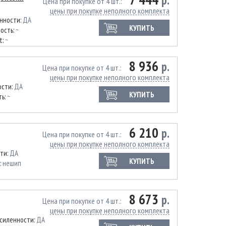
р.
Цена при покупке от 4 шт.
цены при покупке неполного комплекта
нности:
ДА
КУПИТЬ
ость:
~
t:
~
8 936
р.
Цена при покупке от 4 шт.
цены при покупке неполного комплекта
ости:
ДА
КУПИТЬ
ть:
~
6 210
р.
Цена при покупке от 4 шт.
цены при покупке неполного комплекта
ти:
ДА
КУПИТЬ
:
нешип
8 673
р.
Цена при покупке от 4 шт.
цены при покупке неполного комплекта
усиленности:
ДА