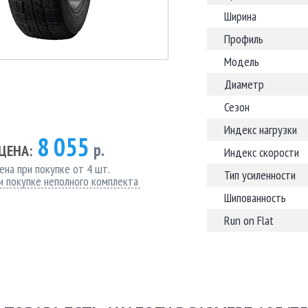
Ширина
Профиль
Модель
Диаметр
Сезон
Индекс нагрузки
8 055
р.
ЦЕНА:
Индекс скорости
ена при покупке от 4 шт.
Тип усиленности
и покупке неполного комплекта
Шипованность
Run on Flat