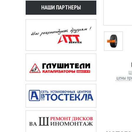
НАШИ ПАРТНЕРЫ
Ц
цены пр