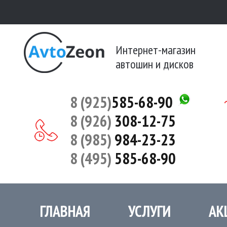
Интернет-магазин
автошин и дисков
8 (925)
585-68-90
8 (926)
308-12-75
8 (985)
984-23-23
8 (495)
585-68-90
ГЛАВНАЯ
УСЛУГИ
АК