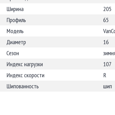
Ширина
205
Профиль
65
Модель
VanCo
Диаметр
16
Сезон
зимн
Индекс нагрузки
107
Индекс скорости
R
Шипованность
шип