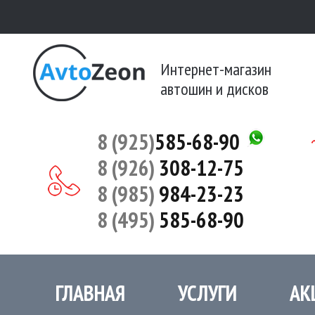
Интернет-магазин
автошин и дисков
8 (925)
585-68-90
8 (926)
308-12-75
8 (985)
984-23-23
8 (495)
585-68-90
ГЛАВНАЯ
УСЛУГИ
АК