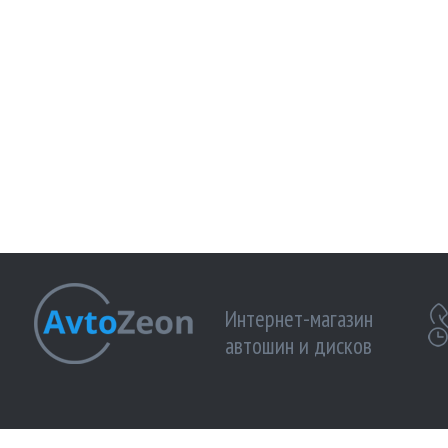
Интернет-магазин
автошин и дисков