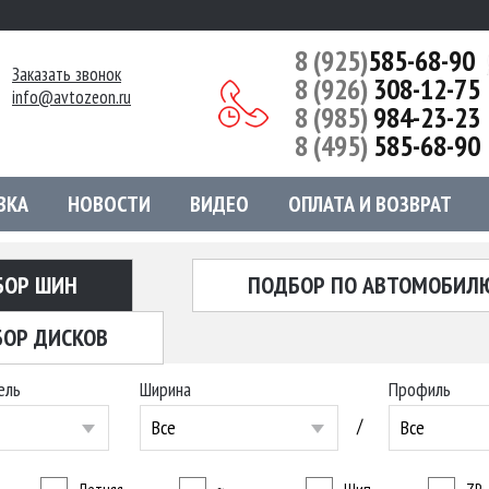
8 (925)
585-68-90
Заказать звонок
8 (926)
308-12-75
info@avtozeon.ru
8 (985)
984-23-23
8 (495)
585-68-90
ВКА
НОВОСТИ
ВИДЕО
ОПЛАТА И ВОЗВРАТ
БОР ШИН
ПОДБОР ПО АВТОМОБИЛ
ОР ДИСКОВ
ель
Ширина
Профиль
/
Все
Все