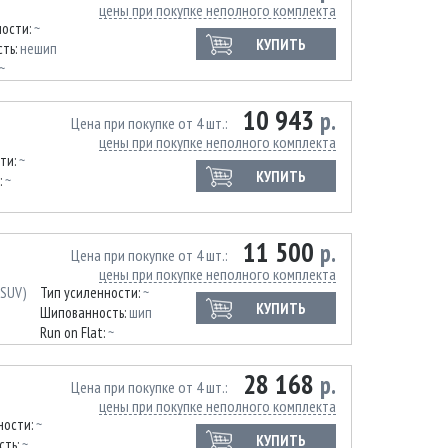
цены при покупке неполного комплекта
ности:
~
КУПИТЬ
ть:
нешип
~
10 943
р.
Цена при покупке от 4 шт.
цены при покупке неполного комплекта
ти:
~
КУПИТЬ
:
~
11 500
р.
Цена при покупке от 4 шт.
цены при покупке неполного комплекта
 SUV)
Тип усиленности:
~
КУПИТЬ
Шипованность:
шип
Run on Flat:
~
28 168
р.
Цена при покупке от 4 шт.
цены при покупке неполного комплекта
ности:
~
КУПИТЬ
сть:
~