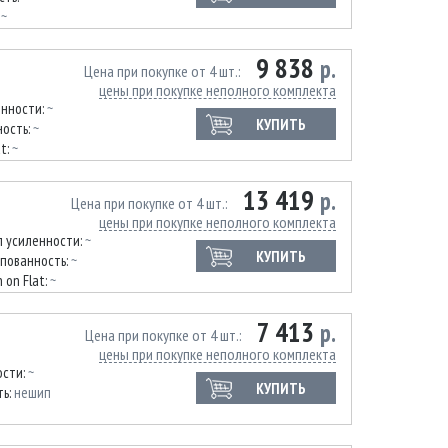
:
~
9 838
р.
Цена при покупке от 4 шт.
цены при покупке неполного комплекта
енности:
~
КУПИТЬ
ость:
~
at:
~
13 419
р.
Цена при покупке от 4 шт.
цены при покупке неполного комплекта
п усиленности:
~
КУПИТЬ
пованность:
~
 on Flat:
~
7 413
р.
Цена при покупке от 4 шт.
цены при покупке неполного комплекта
ости:
~
КУПИТЬ
ть:
нешип