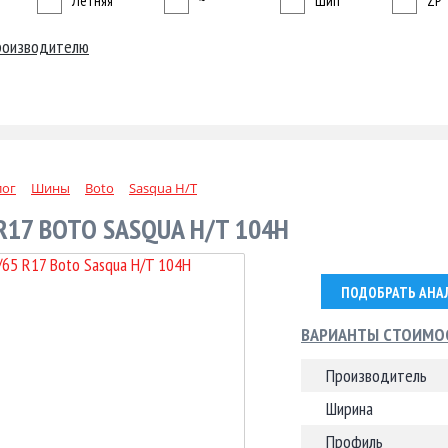
Летняя
~
Шип
ZP
роизводителю
лог
Шины
Boto
Sasqua H/T
R17 BOTO SASQUA H/T 104H
ПОДОБРАТЬ АНА
ВАРИАНТЫ СТОИМО
Производитель
Ширина
Профиль