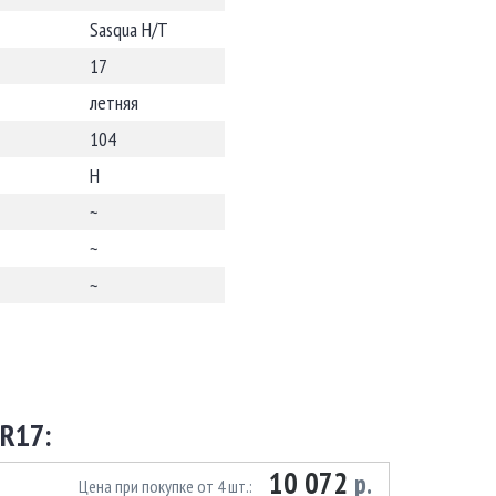
Sasqua H/T
17
летняя
104
H
~
~
~
R17:
10 072
р.
Цена при покупке от 4 шт.