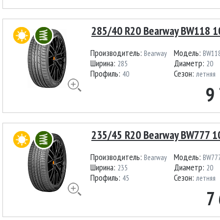
285/40 R20 Bearway BW118 
Производитель:
Модель:
Bearway
BW11
Ширина:
Диаметр:
285
20
Профиль:
Сезон:
40
летняя
9
235/45 R20 Bearway BW777 1
Производитель:
Модель:
Bearway
BW77
Ширина:
Диаметр:
235
20
Профиль:
Сезон:
45
летняя
7