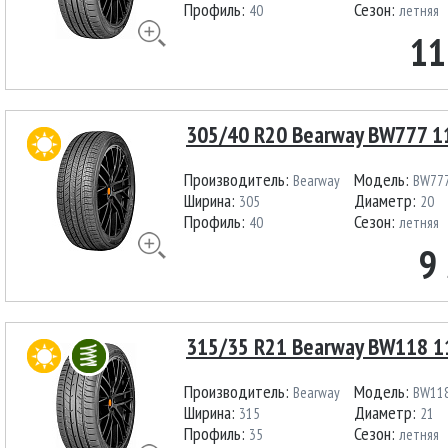
Профиль:
Сезон:
40
летняя
11
305/40 R20 Bearway BW777 1
Производитель:
Модель:
Bearway
BW77
Ширина:
Диаметр:
305
20
Профиль:
Сезон:
40
летняя
9
315/35 R21 Bearway BW118 1
Производитель:
Модель:
Bearway
BW11
Ширина:
Диаметр:
315
21
Профиль:
Сезон:
35
летняя