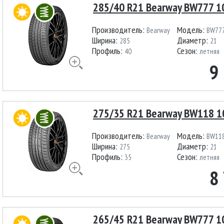
285/40 R21 Bearway BW777 1
Производитель:
Модель:
Bearway
BW77
Ширина:
Диаметр:
285
21
Профиль:
Сезон:
40
летняя
9
275/35 R21 Bearway BW118 1
Производитель:
Модель:
Bearway
BW11
Ширина:
Диаметр:
275
21
Профиль:
Сезон:
35
летняя
8
265/45 R21 Bearway BW777 1