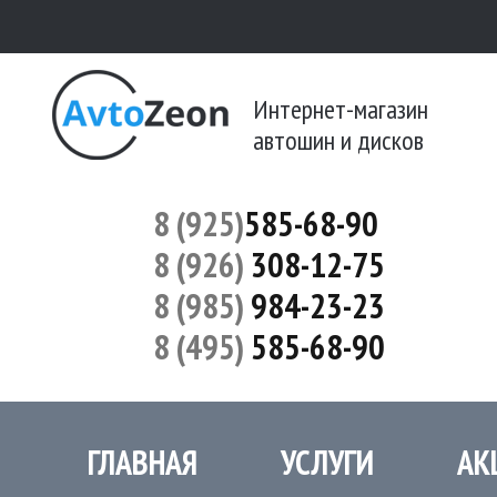
Интернет-магазин
автошин и дисков
8 (925)
585-68-90
8 (926)
308-12-75
8 (985)
984-23-23
8 (495)
585-68-90
ГЛАВНАЯ
УСЛУГИ
АК