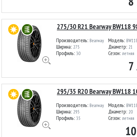
8
275/30 R21 Bearway BW118 9
Производитель:
Модель:
Bearway
BW11
Ширина:
Диаметр:
275
21
Профиль:
Сезон:
30
летняя
7
295/35 R20 Bearway BW118 1
Производитель:
Модель:
Bearway
BW11
Ширина:
Диаметр:
295
20
Профиль:
Сезон:
35
летняя
10