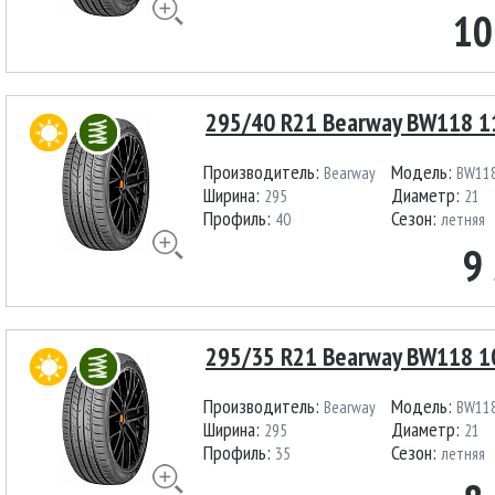
10
295/40 R21 Bearway BW118 1
Производитель:
Модель:
Bearway
BW11
Ширина:
Диаметр:
295
21
Профиль:
Сезон:
40
летняя
9
295/35 R21 Bearway BW118 1
Производитель:
Модель:
Bearway
BW11
Ширина:
Диаметр:
295
21
Профиль:
Сезон:
35
летняя