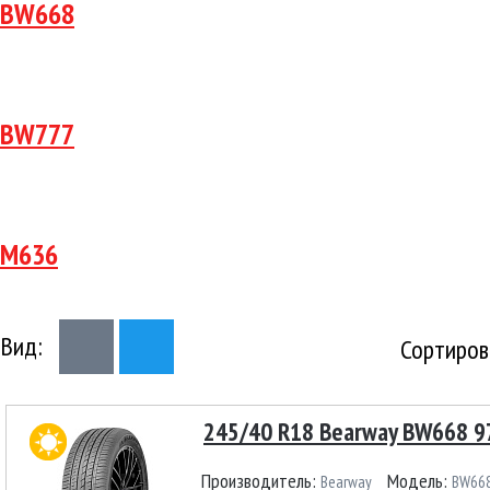
BW668
BW777
M636
Вид:
Сортиров
245/40 R18 Bearway BW668 9
Производитель:
Модель:
Bearway
BW66