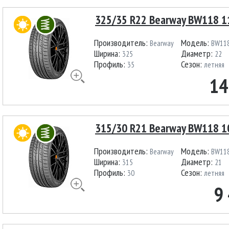
325/35 R22 Bearway BW118 1
Производитель:
Модель:
Bearway
BW11
Ширина:
Диаметр:
325
22
Профиль:
Сезон:
35
летняя
14
315/30 R21 Bearway BW118 1
Производитель:
Модель:
Bearway
BW11
Ширина:
Диаметр:
315
21
Профиль:
Сезон:
30
летняя
9