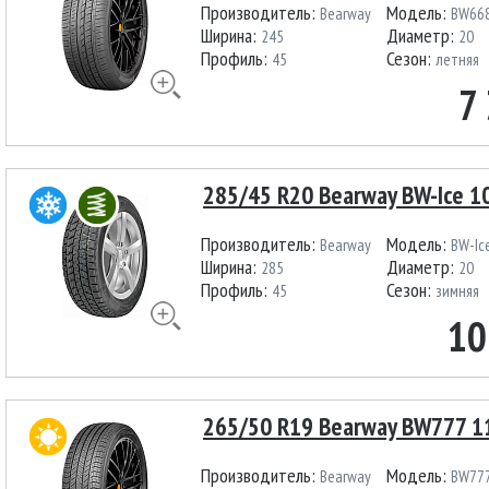
Производитель:
Модель:
Bearway
BW66
Ширина:
Диаметр:
245
20
Профиль:
Сезон:
45
летняя
7
285/45 R20 Bearway BW-Ice 1
Производитель:
Модель:
Bearway
BW-Ic
Ширина:
Диаметр:
285
20
Профиль:
Сезон:
45
зимняя
10
265/50 R19 Bearway BW777 1
Производитель:
Модель:
Bearway
BW77