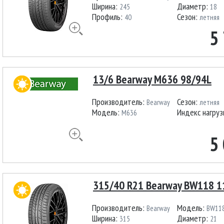
Ширина:
Диаметр:
245
18
Профиль:
Сезон:
40
летняя
5
13/6 Bearway M636 98/94L
Производитель:
Сезон:
Bearway
летняя
Модель:
Индекс нагруз
M636
5
315/40 R21 Bearway BW118 
Производитель:
Модель:
Bearway
BW11
Ширина:
Диаметр:
315
21