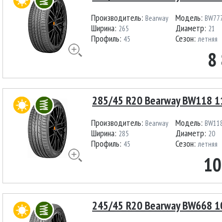
Производитель:
Модель:
Bearway
BW77
Ширина:
Диаметр:
265
21
Профиль:
Сезон:
45
летняя
8
285/45 R20 Bearway BW118 1
Производитель:
Модель:
Bearway
BW11
Ширина:
Диаметр:
285
20
Профиль:
Сезон:
45
летняя
10
245/45 R20 Bearway BW668 1