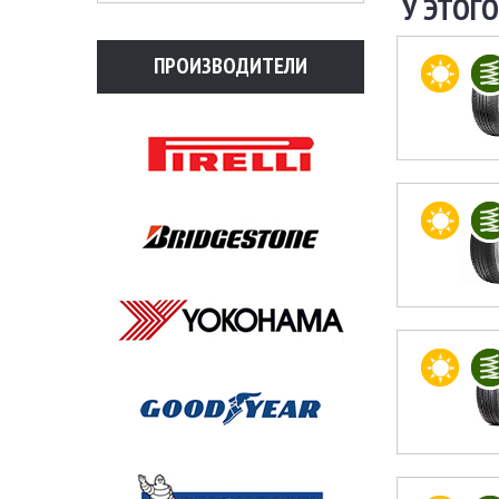
У ЭТОГО
ПРОИЗВОДИТЕЛИ