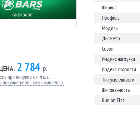
Ширина
Профиль
Модель
Диаметр
Сезон
Индекс нагрузки
2 784
р.
ЦЕНА:
Индекс скорости
ена при покупке от 4 шт.
Тип усиленности
и покупке неполного комплекта
Шипованность
Run on Flat