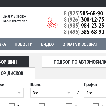
8 (925)
585-68-90
Заказать звонок
8 (926)
308-12-75
info@avtozeon.ru
8 (985)
984-23-23
8 (495)
585-68-90
ВКА
НОВОСТИ
ВИДЕО
ОПЛАТА И ВОЗВРАТ
БОР ШИН
ПОДБОР ПО АВТОМОБИЛ
ОР ДИСКОВ
ель
Ширина
Профиль
/
Все
Все