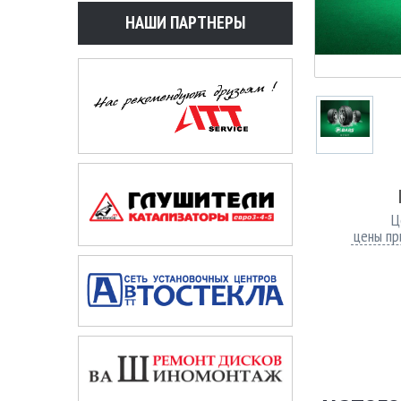
НАШИ ПАРТНЕРЫ
Ц
цены пр