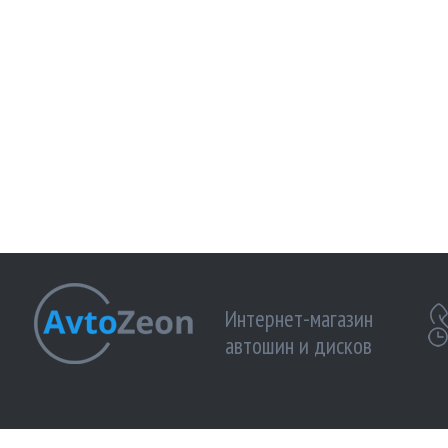
Интернет-магазин
автошин и дисков