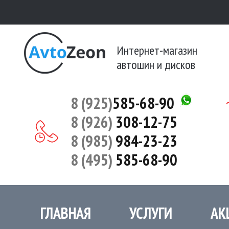
Интернет-магазин
автошин и дисков
8 (925)
585-68-90
8 (926)
308-12-75
8 (985)
984-23-23
8 (495)
585-68-90
ГЛАВНАЯ
УСЛУГИ
АК