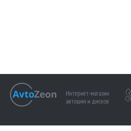
Интернет-магазин
автошин и дисков