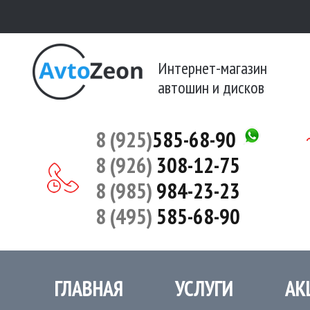
Интернет-магазин
автошин и дисков
8 (925)
585-68-90
8 (926)
308-12-75
8 (985)
984-23-23
8 (495)
585-68-90
ГЛАВНАЯ
УСЛУГИ
АК