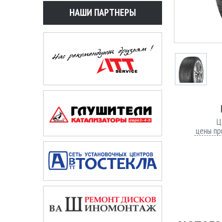
НАШИ ПАРТНЕРЫ
Ц
цены пр