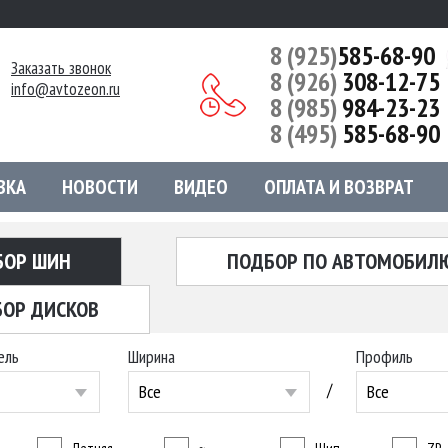
8 (925)
585-68-90
Заказать звонок
8 (926)
308-12-75
info@avtozeon.ru
8 (985)
984-23-23
8 (495)
585-68-90
ВКА
НОВОСТИ
ВИДЕО
ОПЛАТА И ВОЗВРАТ
БОР ШИН
ПОДБОР ПО АВТОМОБИЛ
ОР ДИСКОВ
ель
Ширина
Профиль
/
Все
Все