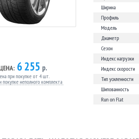
Ширина
Профиль
Модель
Диаметр
Сезон
Индекс нагрузки
6 255
р.
ЦЕНА:
Индекс скорости
ена при покупке от 4 шт.
Тип усиленности
и покупке неполного комплекта
Шипованность
Run on Flat