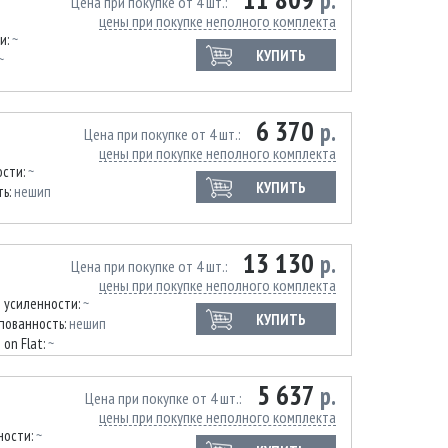
р.
Цена при покупке от 4 шт.
цены при покупке неполного комплекта
и:
~
КУПИТЬ
~
6 370
р.
Цена при покупке от 4 шт.
цены при покупке неполного комплекта
ости:
~
КУПИТЬ
ть:
нешип
13 130
р.
Цена при покупке от 4 шт.
цены при покупке неполного комплекта
 усиленности:
~
КУПИТЬ
пованность:
нешип
 on Flat:
~
5 637
р.
Цена при покупке от 4 шт.
цены при покупке неполного комплекта
ности:
~