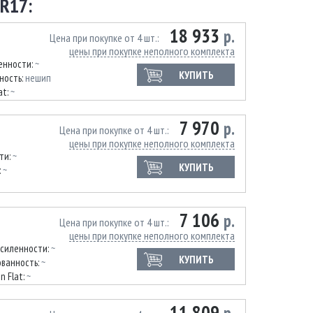
R17:
18 933
р.
Цена при покупке от 4 шт.
цены при покупке неполного комплекта
енности:
~
КУПИТЬ
ность:
нешип
at:
~
7 970
р.
Цена при покупке от 4 шт.
цены при покупке неполного комплекта
ти:
~
КУПИТЬ
:
~
7 106
р.
Цена при покупке от 4 шт.
цены при покупке неполного комплекта
усиленности:
~
КУПИТЬ
ванность:
~
n Flat:
~
11 809