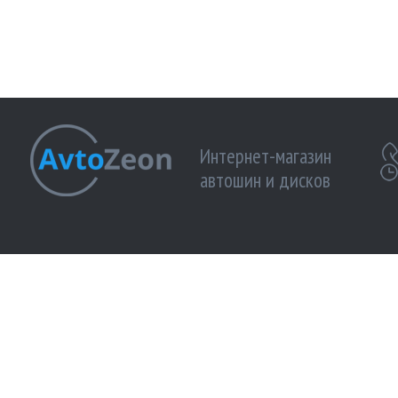
Интернет-магазин
автошин и дисков
МЫ ПРИНИМАЕМ К ОПЛАТЕ:
МЫ В 