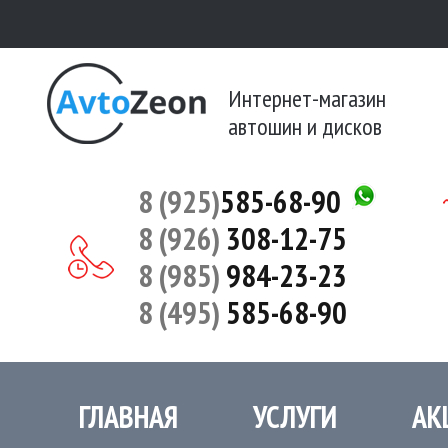
Интернет-магазин
автошин и дисков
8 (925)
585-68-90
8 (926)
308-12-75
8 (985)
984-23-23
8 (495)
585-68-90
ГЛАВНАЯ
УСЛУГИ
АК