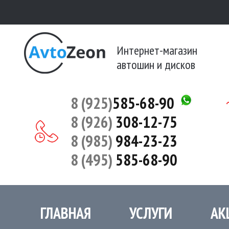
Интернет-магазин
автошин и дисков
8 (925)
585-68-90
8 (926)
308-12-75
8 (985)
984-23-23
8 (495)
585-68-90
ГЛАВНАЯ
УСЛУГИ
АК