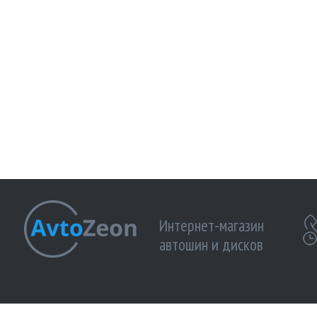
Интернет-магазин
автошин и дисков