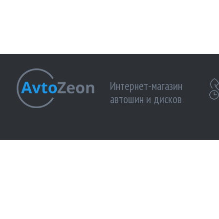
Интернет-магазин
автошин и дисков
МЫ ПРИНИМАЕМ К ОПЛАТЕ:
МЫ В 