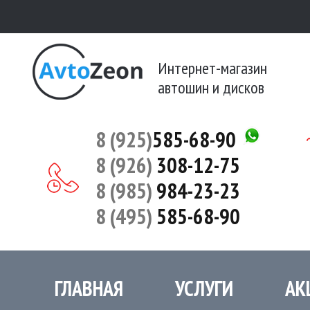
Интернет-магазин
автошин и дисков
8 (925)
585-68-90
8 (926)
308-12-75
8 (985)
984-23-23
8 (495)
585-68-90
ГЛАВНАЯ
УСЛУГИ
АК